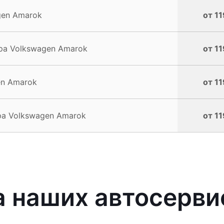
gen Amarok
от 11
ра Volkswagen Amarok
от 11
en Amarok
от 11
а Volkswagen Amarok
от 11
 наших автосерви