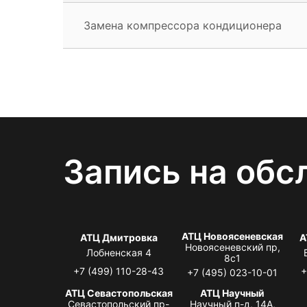
Замена компрессора кондиционера
Запись на обс
АТЦ Новоясеневская
АТЦ Дмитровка
А
Новоясеневский пр,
Лобненская 4
8с1
+7 (499) 110-28-43
+
+7 (495) 023-10-01
АТЦ Севастопольская
АТЦ Научный
Севастопольский пр-
Научный п-д, 14А,