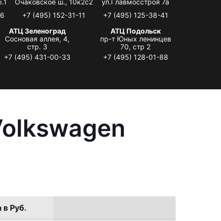
.1
Очаковское ш., 10к2с2
ул.Главмосстроя 7а
06
+7 (495) 152-31-11
+7 (495) 125-38-41
АТЦ Зеленоград
АТЦ Подольск
Сосновая аллея, 4,
пр-т Юных ленинцев
стр. 3
70, стр 2
+7 (495) 431-00-33
+7 (495) 128-01-88
Volkswagen
 в Руб.