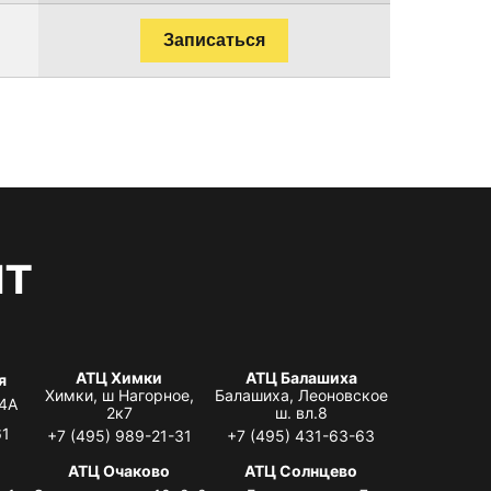
Записаться
нт
АТЦ Химки
АТЦ Балашиха
я
Химки, ш Нагорное,
Балашиха, Леоновское
 4А
2к7
ш. вл.8
61
+7 (495) 989-21-31
+7 (495) 431-63-63
я
АТЦ Очаково
АТЦ Солнцево