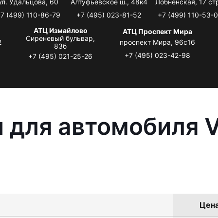
ул. Удальцова, 60
Алтуфьевское ш., 48к4
Лобненская, 17 стр
7 (499) 110-86-79
+7 (495) 023-81-52
+7 (499) 110-53-
АТЦ Измайлово
АТЦ Проспект Мира
Сиреневый бульвар,
2
проспект Мира, 96с16
83б
+7 (495) 023-42-98
+7 (495) 021-25-26
 для автомобиля 
Цена