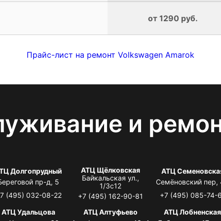
от 1290 руб.
Прайс-лист на ремонт Volkswagen Amarok
луживание и ремо
АТЦ Щёлковская
ТЦ Долгопрудный
АТЦ Семеновска
Байкальская ул.,
Береговой пр-д, 5
Семёновский пер,
1/3с12
7 (495) 032-08-22
+7 (495) 085-74-
+7 (495) 162-90-81
АТЦ Удальцова
АТЦ Алтуфьево
АТЦ Лобненска