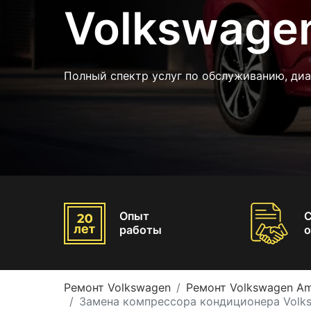
Volkswage
Полный спектр услуг по обслуживанию, диа
Опыт
работы
о
Ремонт Volkswagen
Ремонт Volkswagen A
Замена компрессора кондиционера Volk