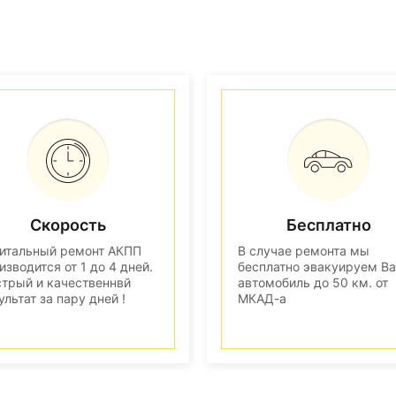
Скорость
Бесплатно
итальный ремонт АКПП
В случае ремонта мы
изводится от 1 до 4 дней.
бесплатно эвакуируем В
трый и качественнвй
автомобиль до 50 км. от
ультат за пару дней !
МКАД-а