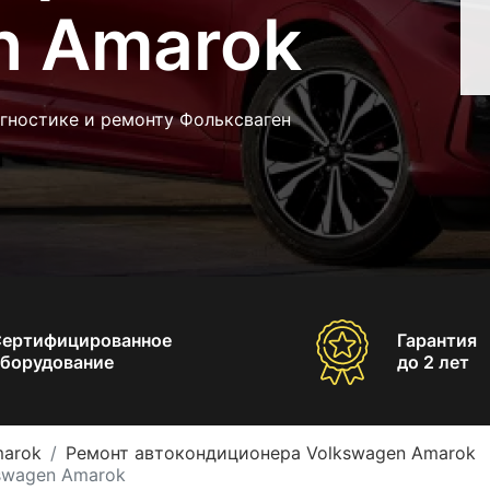
n Amarok
гностике и ремонту Фольксваген
Сертифицированное
Гарантия
борудование
до 2 лет
marok
Ремонт автокондиционера Volkswagen Amarok
swagen Amarok