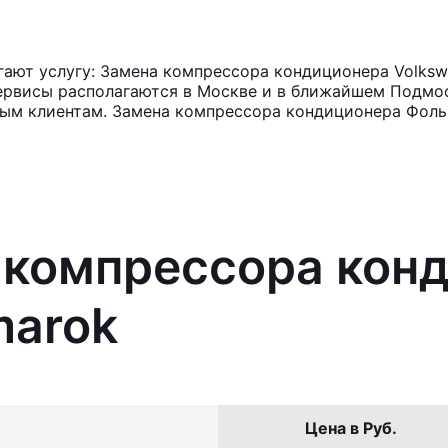
ают услугу: Замена компрессора кондиционера Volksw
ервисы располагаются в Москве и в ближайшем Подмос
ным клиентам. Замена компрессора кондиционера Фоль
 компрессора кон
marok
Цена в Руб.