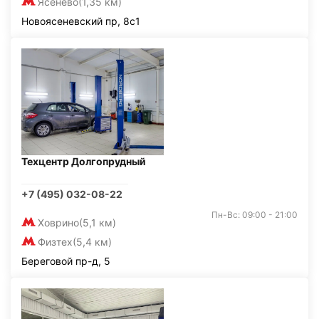
Ясенево
(1,35 км)
Новоясеневский пр, 8с1
Техцентр Долгопрудный
+7 (495) 032-08-22
Пн-Вс: 09:00 - 21:00
Ховрино
(5,1 км)
Физтех
(5,4 км)
Береговой пр-д, 5