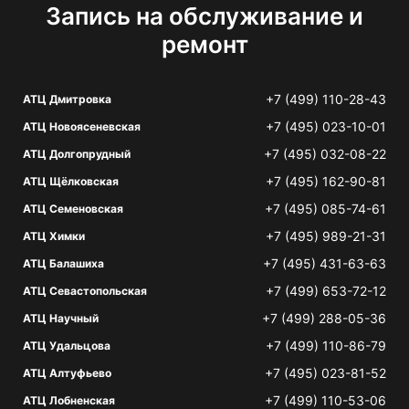
Запись на обслуживание и
ремонт
+7 (499) 110-28-43
АТЦ Дмитровка
+7 (495) 023-10-01
АТЦ Новоясеневская
+7 (495) 032-08-22
АТЦ Долгопрудный
+7 (495) 162-90-81
АТЦ Щёлковская
+7 (495) 085-74-61
АТЦ Семеновская
+7 (495) 989-21-31
АТЦ Химки
+7 (495) 431-63-63
АТЦ Балашиха
+7 (499) 653-72-12
АТЦ Севастопольская
+7 (499) 288-05-36
АТЦ Научный
+7 (499) 110-86-79
АТЦ Удальцова
+7 (495) 023-81-52
АТЦ Алтуфьево
+7 (499) 110-53-06
АТЦ Лобненская