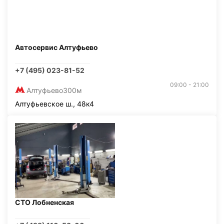
Автосервис Алтуфьево
+7 (495) 023-81-52
09:00 - 21:00
Алтуфьево
300м
Алтуфьевское ш., 48к4
СТО Лобненская