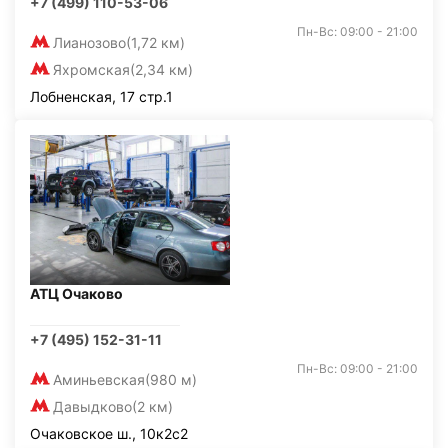
+7 (499) 110-53-06
Пн-Вс: 09:00 - 21:00
Лианозово
(1,72 км)
Яхромская
(2,34 км)
Лобненская, 17 стр.1
АТЦ Очаково
+7 (495) 152-31-11
Пн-Вс: 09:00 - 21:00
Аминьевская
(980 м)
Давыдково
(2 км)
Очаковское ш., 10к2с2