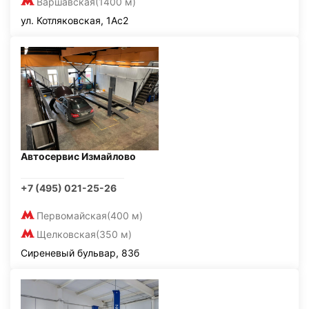
Варшавская
(1400 м)
ул. Котляковская, 1Ас2
Автосервис Измайлово
+7 (495) 021-25-26
Первомайская
(400 м)
Щелковская
(350 м)
Сиреневый бульвар, 83б