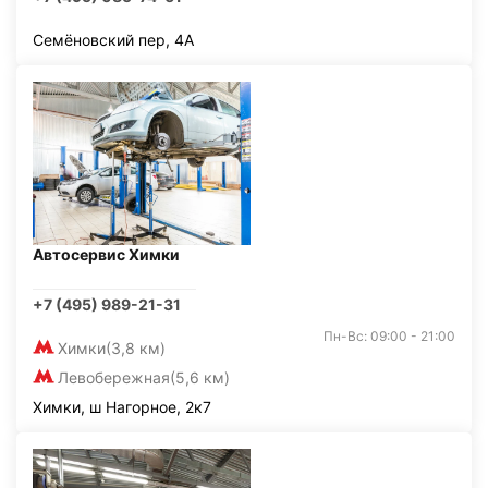
Семёновский пер, 4А
Автосервис Химки
+7 (495) 989-21-31
Пн-Вс: 09:00 - 21:00
Химки
(3,8 км)
Левобережная
(5,6 км)
Химки, ш Нагорное, 2к7