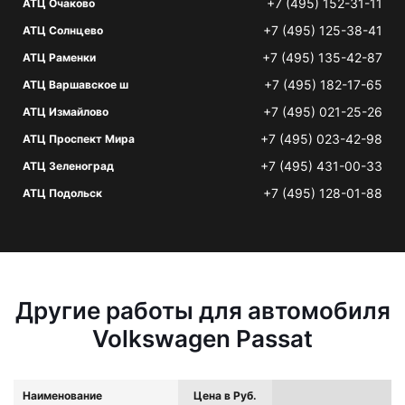
+7 (495) 152-31-11
АТЦ Очаково
+7 (495) 125-38-41
АТЦ Солнцево
+7 (495) 135-42-87
АТЦ Раменки
+7 (495) 182-17-65
АТЦ Варшавское ш
+7 (495) 021-25-26
АТЦ Измайлово
+7 (495) 023-42-98
АТЦ Проспект Мира
+7 (495) 431-00-33
АТЦ Зеленоград
+7 (495) 128-01-88
АТЦ Подольск
Другие работы для автомобиля
Volkswagen Passat
Наименование
Цена в Руб.