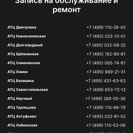
Запись на обслуживание и
ремонт
+7 (499) 110-28-43
АТЦ Дмитровка
+7 (495) 023-10-01
АТЦ Новоясеневская
+7 (495) 032-08-22
АТЦ Долгопрудный
+7 (495) 162-90-81
АТЦ Щёлковская
+7 (495) 085-74-61
АТЦ Семеновская
+7 (495) 989-21-31
АТЦ Химки
+7 (495) 431-63-63
АТЦ Балашиха
+7 (499) 653-72-12
АТЦ Севастопольская
+7 (499) 288-05-36
АТЦ Научный
+7 (499) 110-86-79
АТЦ Удальцова
+7 (495) 023-81-52
АТЦ Алтуфьево
+7 (499) 110-53-06
АТЦ Лобненская