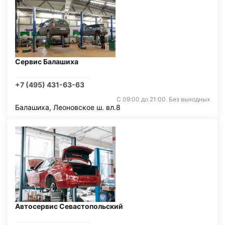
Сервис Балашиха
+7 (495) 431-63-63
С 09:00 до 21:00. Без выходных
Балашиха, Леоновское ш. вл.8
Автосервис Севастопольский