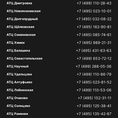
+7 (499) 110-28-43
АТЦ Дмитровка
+7 (495) 023-10-01
АТЦ Новоясеневская
+7 (495) 032-08-22
АТЦ Долгопрудный
+7 (495) 162-90-81
АТЦ Щёлковская
+7 (495) 085-74-61
АТЦ Семеновская
+7 (495) 989-21-31
АТЦ Химки
+7 (495) 431-63-63
АТЦ Балашиха
+7 (499) 653-72-12
АТЦ Севастопольская
+7 (499) 288-05-36
АТЦ Научный
+7 (499) 110-86-79
АТЦ Удальцова
+7 (495) 023-81-52
АТЦ Алтуфьево
+7 (499) 110-53-06
АТЦ Лобненская
+7 (495) 152-31-11
АТЦ Очаково
+7 (495) 125-38-41
АТЦ Солнцево
+7 (495) 135-42-87
АТЦ Раменки