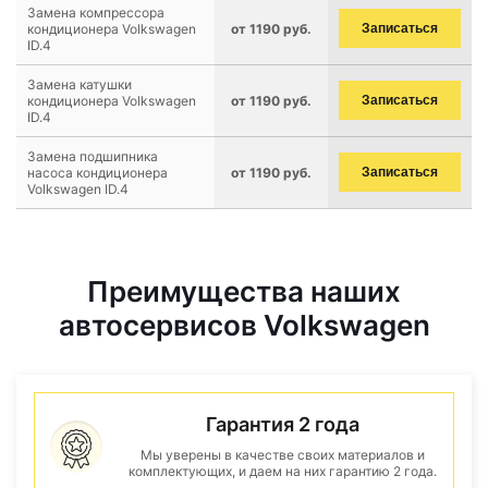
Замена компрессора
кондиционера Volkswagen
от 1190 руб.
Записаться
ID.4
Замена катушки
кондиционера Volkswagen
от 1190 руб.
Записаться
ID.4
Замена подшипника
насоса кондиционера
от 1190 руб.
Записаться
Volkswagen ID.4
Преимущества наших
автосервисов Volkswagen
Гарантия 2 года
Мы уверены в качестве своих материалов и
комплектующих, и даем на них гарантию 2 года.