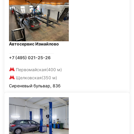
Автосервис Измайлово
+7 (495) 021-25-26
Первомайская
(400 м)
Щелковская
(350 м)
Сиреневый бульвар, 83б