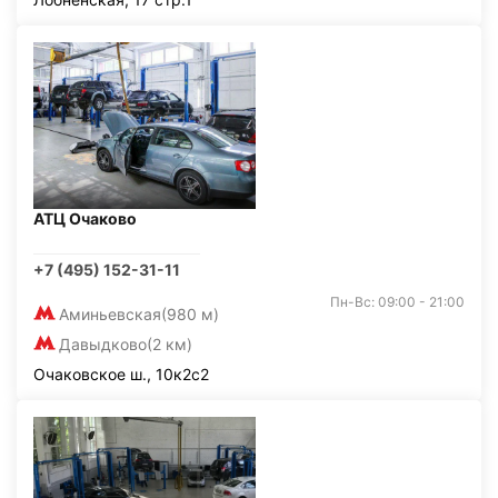
АТЦ Очаково
+7 (495) 152-31-11
Пн-Вс: 09:00 - 21:00
Аминьевская
(980 м)
Давыдково
(2 км)
Очаковское ш., 10к2с2