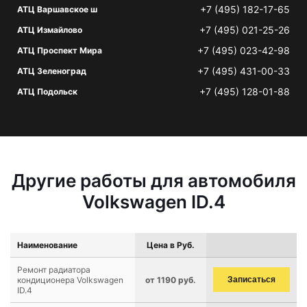
+7 (495) 182-17-65
АТЦ Варшавское ш
+7 (495) 021-25-26
АТЦ Измайлово
+7 (495) 023-42-98
АТЦ Проспект Мира
+7 (495) 431-00-33
АТЦ Зеленоград
+7 (495) 128-01-88
АТЦ Подольск
Другие работы для автомобиля
Volkswagen ID.4
Наименование
Цена в Руб.
Ремонт радиатора
кондиционера Volkswagen
от 1190 руб.
Записаться
ID.4