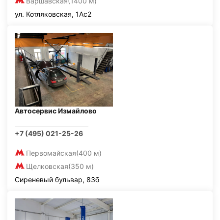
Варшавская
(1400 м)
ул. Котляковская, 1Ас2
Автосервис Измайлово
+7 (495) 021-25-26
Первомайская
(400 м)
Щелковская
(350 м)
Сиреневый бульвар, 83б