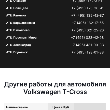
+7 (495) 152-31-11
АТЦ Очаково
+7 (495) 125-38-41
АТЦ Солнцево
+7 (495) 135-42-87
АТЦ Раменки
+7 (495) 182-17-65
АТЦ Варшавское ш
+7 (495) 021-25-26
АТЦ Измайлово
+7 (495) 023-42-98
АТЦ Проспект Мира
+7 (495) 431-00-33
АТЦ Зеленоград
+7 (495) 128-01-88
АТЦ Подольск
Другие работы для автомобиля
Volkswagen T-Cross
Наименование
Цена в Руб.