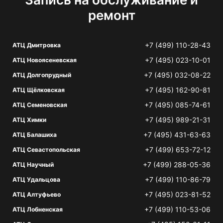
ремонт
+7 (499) 110-28-43
АТЦ Дмитровка
+7 (495) 023-10-01
АТЦ Новоясеневская
+7 (495) 032-08-22
АТЦ Долгопрудный
+7 (495) 162-90-81
АТЦ Щёлковская
+7 (495) 085-74-61
АТЦ Семеновская
+7 (495) 989-21-31
АТЦ Химки
+7 (495) 431-63-63
АТЦ Балашиха
+7 (499) 653-72-12
АТЦ Севастопольская
+7 (499) 288-05-36
АТЦ Научный
+7 (499) 110-86-79
АТЦ Удальцова
+7 (495) 023-81-52
АТЦ Алтуфьево
+7 (499) 110-53-06
АТЦ Лобненская