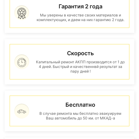
Гарантия 2 года
Мы уверены в качестве своих материалов и
комплектующих, и даем на них гарантию 2 года.
Скорость
Капитальный ремонт АКПП производится от 1 до
4 дней. Быстрый и качественнвй результат за
пару дней !
Бесплатно
В случае ремонта мы бесплатно эвакуируем
Ваш автомобиль до 50 км. от МКАД-а