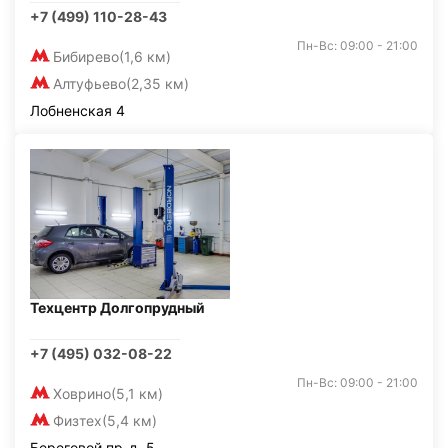
+7 (499) 110-28-43
Пн-Вс: 09:00 - 21:00
Бибирево
(1,6 км)
Алтуфьево
(2,35 км)
Лобненская 4
Техцентр Долгопрудный
+7 (495) 032-08-22
Пн-Вс: 09:00 - 21:00
Ховрино
(5,1 км)
Физтех
(5,4 км)
Береговой пр-д, 5