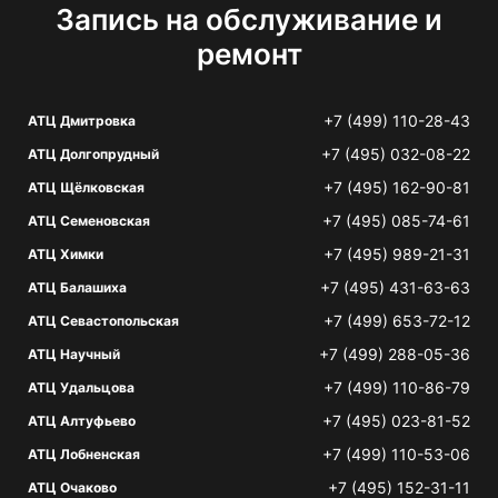
Запись на обслуживание и
ремонт
+7 (499) 110-28-43
АТЦ Дмитровка
+7 (495) 032-08-22
АТЦ Долгопрудный
+7 (495) 162-90-81
АТЦ Щёлковская
+7 (495) 085-74-61
АТЦ Семеновская
+7 (495) 989-21-31
АТЦ Химки
+7 (495) 431-63-63
АТЦ Балашиха
+7 (499) 653-72-12
АТЦ Севастопольская
+7 (499) 288-05-36
АТЦ Научный
+7 (499) 110-86-79
АТЦ Удальцова
+7 (495) 023-81-52
АТЦ Алтуфьево
+7 (499) 110-53-06
АТЦ Лобненская
+7 (495) 152-31-11
АТЦ Очаково