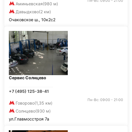
Пн-Вс: 09:00 - 21:00
Аминьевская
(980 м)
Давыдково
(2 км)
Очаковское ш., 10к2с2
Сервис Солнцево
+7 (495) 125-38-41
Пн-Вс: 09:00 - 21:00
Говорово
(1,35 км)
Солнцево
(930 м)
ул.Главмосстроя 7а