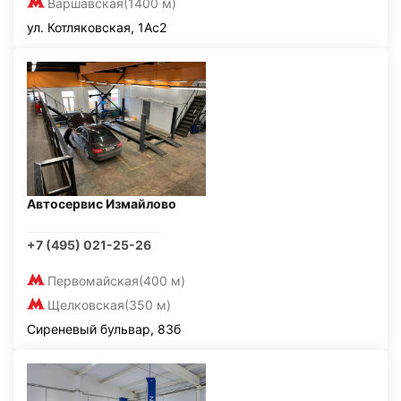
Варшавская
(1400 м)
ул. Котляковская, 1Ас2
Автосервис Измайлово
+7 (495) 021-25-26
Первомайская
(400 м)
Щелковская
(350 м)
Сиреневый бульвар, 83б