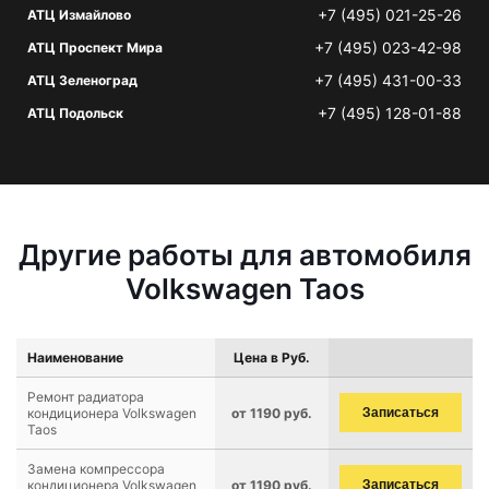
+7 (495) 021-25-26
АТЦ Измайлово
+7 (495) 023-42-98
АТЦ Проспект Мира
+7 (495) 431-00-33
АТЦ Зеленоград
+7 (495) 128-01-88
АТЦ Подольск
Другие работы для автомобиля
Volkswagen Taos
Наименование
Цена в Руб.
Ремонт радиатора
кондиционера Volkswagen
от 1190 руб.
Записаться
Taos
Замена компрессора
кондиционера Volkswagen
от 1190 руб.
Записаться