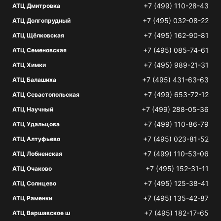
+7 (499) 110-28-43
АТЦ Дмитровка
+7 (495) 032-08-22
АТЦ Долгопрудный
+7 (495) 162-90-81
АТЦ Щёлковская
+7 (495) 085-74-61
АТЦ Семеновская
+7 (495) 989-21-31
АТЦ Химки
+7 (495) 431-63-63
АТЦ Балашиха
+7 (499) 653-72-12
АТЦ Севастопольская
+7 (499) 288-05-36
АТЦ Научный
+7 (499) 110-86-79
АТЦ Удальцова
+7 (495) 023-81-52
АТЦ Алтуфьево
+7 (499) 110-53-06
АТЦ Лобненская
+7 (495) 152-31-11
АТЦ Очаково
+7 (495) 125-38-41
АТЦ Солнцево
+7 (495) 135-42-87
АТЦ Раменки
+7 (495) 182-17-65
АТЦ Варшавское ш