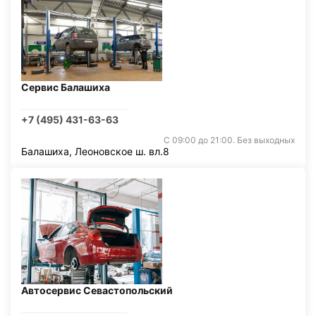
Сервис Балашиха
+7 (495) 431-63-63
С 09:00 до 21:00. Без выходных
Балашиха, Леоновское ш. вл.8
Автосервис Севастопольский