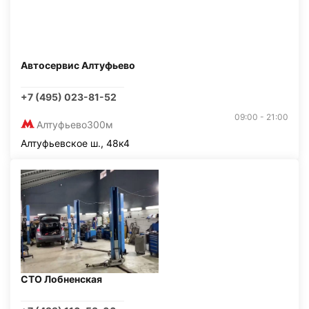
Автосервис Алтуфьево
+7 (495) 023-81-52
09:00 - 21:00
Алтуфьево
300м
Алтуфьевское ш., 48к4
СТО Лобненская