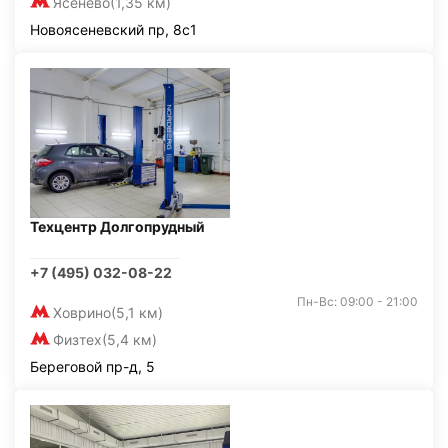
Ясенево
(1,35 км)
Новоясеневский пр, 8с1
Техцентр Долгопрудный
+7 (495) 032-08-22
Пн-Вс: 09:00 - 21:00
Ховрино
(5,1 км)
Физтех
(5,4 км)
Береговой пр-д, 5