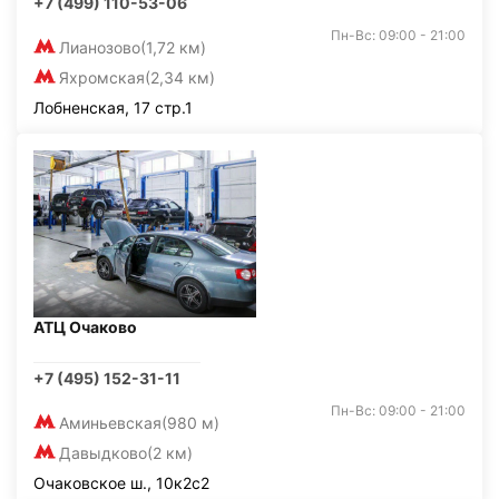
+7 (499) 110-53-06
Пн-Вс: 09:00 - 21:00
Лианозово
(1,72 км)
Яхромская
(2,34 км)
Лобненская, 17 стр.1
АТЦ Очаково
+7 (495) 152-31-11
Пн-Вс: 09:00 - 21:00
Аминьевская
(980 м)
Давыдково
(2 км)
Очаковское ш., 10к2с2