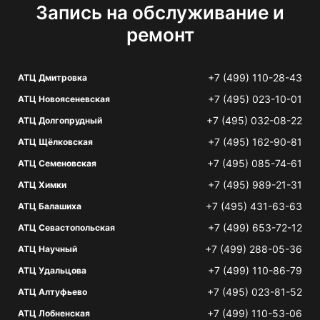
Запись на обслуживание и
ремонт
+7 (499) 110-28-43
АТЦ Дмитровка
+7 (495) 023-10-01
АТЦ Новоясеневская
+7 (495) 032-08-22
АТЦ Долгопрудный
+7 (495) 162-90-81
АТЦ Щёлковская
+7 (495) 085-74-61
АТЦ Семеновская
+7 (495) 989-21-31
АТЦ Химки
+7 (495) 431-63-63
АТЦ Балашиха
+7 (499) 653-72-12
АТЦ Севастопольская
+7 (499) 288-05-36
АТЦ Научный
+7 (499) 110-86-79
АТЦ Удальцова
+7 (495) 023-81-52
АТЦ Алтуфьево
+7 (499) 110-53-06
АТЦ Лобненская