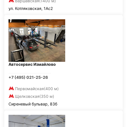
Варшавская
(1400 м)
ул. Котляковская, 1Ас2
Автосервис Измайлово
+7 (495) 021-25-26
Первомайская
(400 м)
Щелковская
(350 м)
Сиреневый бульвар, 83б