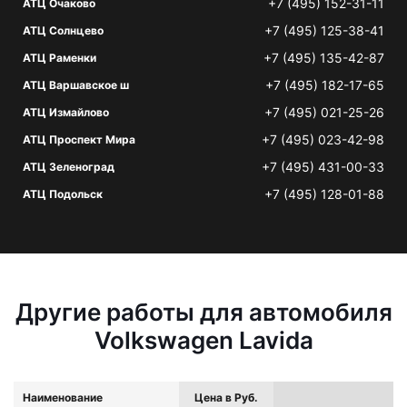
+7 (495) 152-31-11
АТЦ Очаково
+7 (495) 125-38-41
АТЦ Солнцево
+7 (495) 135-42-87
АТЦ Раменки
+7 (495) 182-17-65
АТЦ Варшавское ш
+7 (495) 021-25-26
АТЦ Измайлово
+7 (495) 023-42-98
АТЦ Проспект Мира
+7 (495) 431-00-33
АТЦ Зеленоград
+7 (495) 128-01-88
АТЦ Подольск
Другие работы для автомобиля
Volkswagen Lavida
Наименование
Цена в Руб.