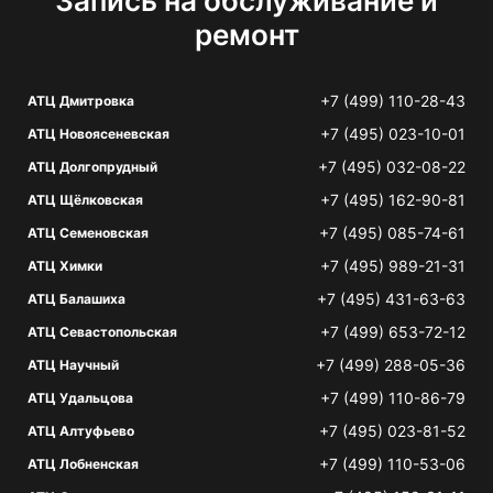
Запись на обслуживание и
ремонт
+7 (499) 110-28-43
АТЦ Дмитровка
+7 (495) 023-10-01
АТЦ Новоясеневская
+7 (495) 032-08-22
АТЦ Долгопрудный
+7 (495) 162-90-81
АТЦ Щёлковская
+7 (495) 085-74-61
АТЦ Семеновская
+7 (495) 989-21-31
АТЦ Химки
+7 (495) 431-63-63
АТЦ Балашиха
+7 (499) 653-72-12
АТЦ Севастопольская
+7 (499) 288-05-36
АТЦ Научный
+7 (499) 110-86-79
АТЦ Удальцова
+7 (495) 023-81-52
АТЦ Алтуфьево
+7 (499) 110-53-06
АТЦ Лобненская