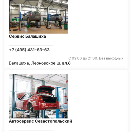
Сервис Балашиха
+7 (495) 431-63-63
С 09:00 до 21:00. Без выходных
Балашиха, Леоновское ш. вл.8
Автосервис Севастопольский