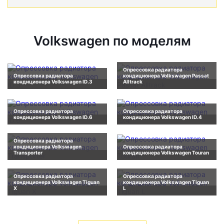
Volkswagen по моделям
Опрессовка радиатора
Опрессовка радиатора
кондиционера Volkswagen Passat
кондиционера Volkswagen ID.3
Alltrack
Опрессовка радиатора
Опрессовка радиатора
кондиционера Volkswagen ID.6
кондиционера Volkswagen ID.4
Опрессовка радиатора
кондиционера Volkswagen
Опрессовка радиатора
Transporter
кондиционера Volkswagen Touran
Опрессовка радиатора
Опрессовка радиатора
кондиционера Volkswagen Tiguan
кондиционера Volkswagen Tiguan
X
L