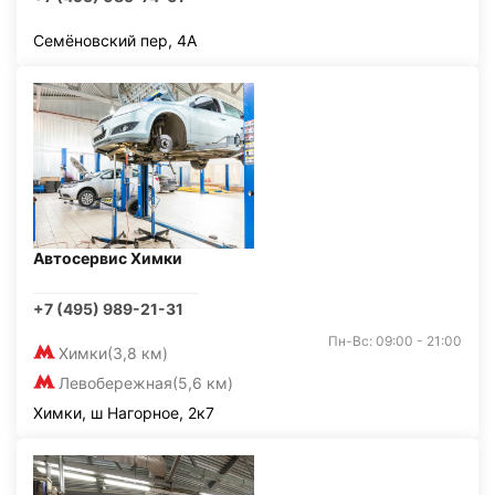
Семёновский пер, 4А
Автосервис Химки
+7 (495) 989-21-31
Пн-Вс: 09:00 - 21:00
Химки
(3,8 км)
Левобережная
(5,6 км)
Химки, ш Нагорное, 2к7