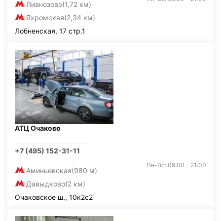
Лианозово
(1,72 км)
Яхромская
(2,34 км)
Лобненская, 17 стр.1
АТЦ Очаково
+7 (495) 152-31-11
Пн-Вс: 09:00 - 21:00
Аминьевская
(980 м)
Давыдково
(2 км)
Очаковское ш., 10к2с2