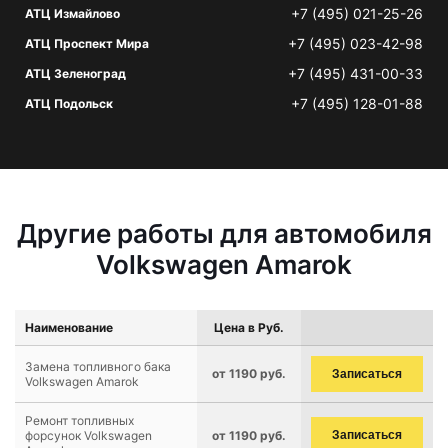
+7 (495) 021-25-26
АТЦ Измайлово
+7 (495) 023-42-98
АТЦ Проспект Мира
+7 (495) 431-00-33
АТЦ Зеленоград
+7 (495) 128-01-88
АТЦ Подольск
Другие работы для автомобиля
Volkswagen Amarok
Наименование
Цена в Руб.
Замена топливного бака
от 1190 руб.
Записаться
Volkswagen Amarok
Ремонт топливных
форсунок Volkswagen
от 1190 руб.
Записаться