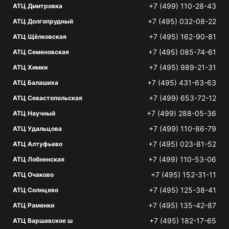
+7 (499) 110-28-43
АТЦ Дмитровка
+7 (495) 032-08-22
АТЦ Долгопрудный
+7 (495) 162-90-81
АТЦ Щёлковская
+7 (495) 085-74-61
АТЦ Семеновская
+7 (495) 989-21-31
АТЦ Химки
+7 (495) 431-63-63
АТЦ Балашиха
+7 (499) 653-72-12
АТЦ Севастопольская
+7 (499) 288-05-36
АТЦ Научный
+7 (499) 110-86-79
АТЦ Удальцова
+7 (495) 023-81-52
АТЦ Алтуфьево
+7 (499) 110-53-06
АТЦ Лобненская
+7 (495) 152-31-11
АТЦ Очаково
+7 (495) 125-38-41
АТЦ Солнцево
+7 (495) 135-42-87
АТЦ Раменки
+7 (495) 182-17-65
АТЦ Варшавское ш