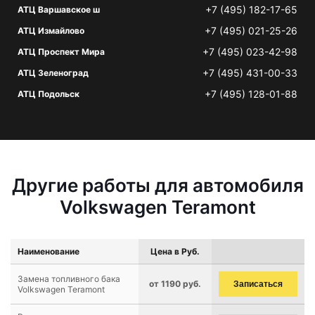
+7 (495) 182-17-65
АТЦ Варшавское ш
+7 (495) 021-25-26
АТЦ Измайлово
+7 (495) 023-42-98
АТЦ Проспект Мира
+7 (495) 431-00-33
АТЦ Зеленоград
+7 (495) 128-01-88
АТЦ Подольск
Другие работы для автомобиля
Volkswagen Teramont
Наименование
Цена в Руб.
Замена топливного бака
от 1190 руб.
Записаться
Volkswagen Teramont