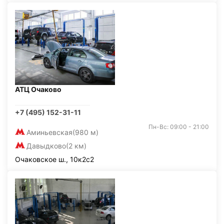
АТЦ Очаково
+7 (495) 152-31-11
Пн-Вс: 09:00 - 21:00
Аминьевская
(980 м)
Давыдково
(2 км)
Очаковское ш., 10к2с2