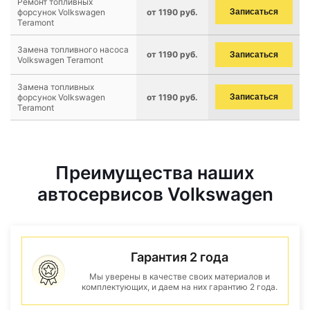
Ремонт топливных
форсунок Volkswagen
от 1190 руб.
Записаться
Teramont
Замена топливного насоса
от 1190 руб.
Записаться
Volkswagen Teramont
Замена топливных
форсунок Volkswagen
от 1190 руб.
Записаться
Teramont
Преимущества наших
автосервисов Volkswagen
Гарантия 2 года
Мы уверены в качестве своих материалов и
комплектующих, и даем на них гарантию 2 года.