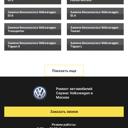
ID.3
Passat Alltrack
Замена бензонасоса Volkswagen
Замена бензонасоса Volkswagen
ID.6
ID.4
Замена бензонасоса Volkswagen
Замена бензонасоса Volkswagen
Transporter
Touran
Замена бензонасоса Volkswagen
Замена бензонасоса Volkswagen
Tiguan X
Tiguan L
Показать еще
Ремонт автомобилей
Сервис Volkswagen в
Москве
Заказать звонок
Режим работы: