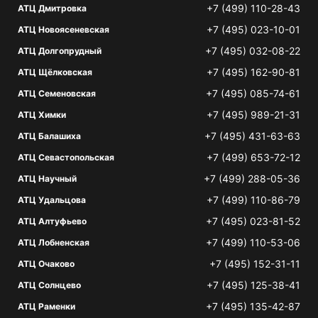
+7 (499) 110-28-43
АТЦ Дмитровка
+7 (495) 023-10-01
АТЦ Новоясеневская
+7 (495) 032-08-22
АТЦ Долгопрудный
+7 (495) 162-90-81
АТЦ Щёлковская
+7 (495) 085-74-61
АТЦ Семеновская
+7 (495) 989-21-31
АТЦ Химки
+7 (495) 431-63-63
АТЦ Балашиха
+7 (499) 653-72-12
АТЦ Севастопольская
+7 (499) 288-05-36
АТЦ Научный
+7 (499) 110-86-79
АТЦ Удальцова
+7 (495) 023-81-52
АТЦ Алтуфьево
+7 (499) 110-53-06
АТЦ Лобненская
+7 (495) 152-31-11
АТЦ Очаково
+7 (495) 125-38-41
АТЦ Солнцево
+7 (495) 135-42-87
АТЦ Раменки