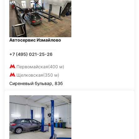
Автосервис Измайлово
+7 (495) 021-25-26
Первомайская
(400 м)
Щелковская
(350 м)
Сиреневый бульвар, 83б