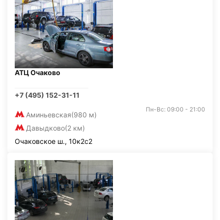
АТЦ Очаково
+7 (495) 152-31-11
Пн-Вс: 09:00 - 21:00
Аминьевская
(980 м)
Давыдково
(2 км)
Очаковское ш., 10к2с2