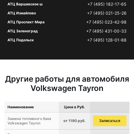
+7 (495) 182-17-65
АТЦ Варшавское ш
+7 (495) 021-25-26
АТЦ Измайлово
+7 (495) 023-42-98
АТЦ Проспект Мира
+7 (495) 431-00-33
АТЦ Зеленоград
+7 (495) 128-01-88
АТЦ Подольск
Другие работы для автомобиля
Volkswagen Tayron
Наименование
Цена в Руб.
Замена топливного бака
от 1190 руб.
Записаться
Volkswagen Tayron