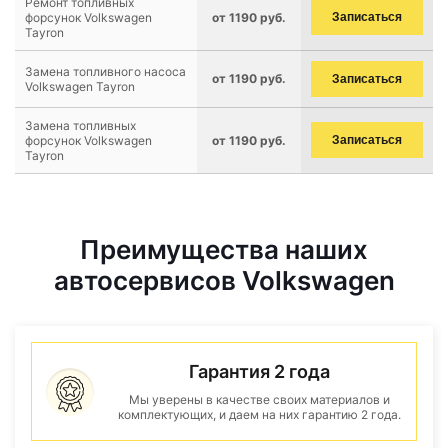
Ремонт топливных
форсунок Volkswagen
от 1190 руб.
Записаться
Tayron
Замена топливного насоса
от 1190 руб.
Записаться
Volkswagen Tayron
Замена топливных
форсунок Volkswagen
от 1190 руб.
Записаться
Tayron
Преимущества наших
автосервисов Volkswagen
Гарантия 2 года
Мы уверены в качестве своих материалов и
комплектующих, и даем на них гарантию 2 года.