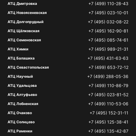
+7 (499) 110-28-43
АТЦ Дмитровка
+7 (495) 023-10-01
АТЦ Новоясеневская
+7 (495) 032-08-22
АТЦ Долгопрудный
+7 (495) 162-90-81
АТЦ Щёлковская
+7 (495) 085-74-61
АТЦ Семеновская
+7 (495) 989-21-31
АТЦ Химки
+7 (495) 431-63-63
АТЦ Балашиха
+7 (499) 653-72-12
АТЦ Севастопольская
+7 (499) 288-05-36
АТЦ Научный
+7 (499) 110-86-79
АТЦ Удальцова
+7 (495) 023-81-52
АТЦ Алтуфьево
+7 (499) 110-53-06
АТЦ Лобненская
+7 (495) 152-31-11
АТЦ Очаково
+7 (495) 125-38-41
АТЦ Солнцево
+7 (495) 135-42-87
АТЦ Раменки