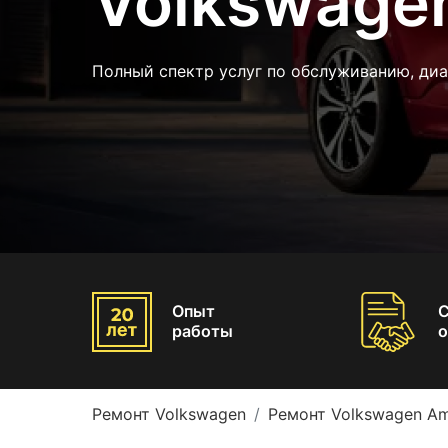
Volkswage
Полный спектр услуг по обслуживанию, диа
Опыт
работы
о
Ремонт Volkswagen
Ремонт Volkswagen A