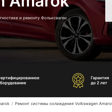
n Amarok
гностике и ремонту Фольксваген
Сертифицированное
Гарантия
борудование
до 2 лет
marok
Ремонт системы охлаждения Volkswagen Amaro