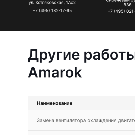
ул. Котляковская, 1Ас2
83б
+7 (495) 182-17-65
+7 (495) 021
Другие работы
Amarok
Наименование
Замена вентилятора охлаждения двигат