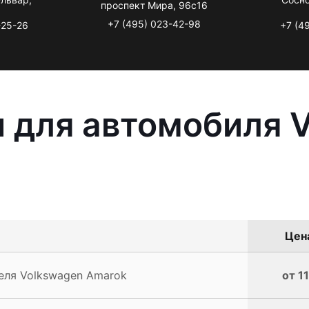
проспект Мира, 96с16
+7 (495) 023-42-98
-25-26
+7 (4
 для автомобиля 
Цена
еля Volkswagen Amarok
от 1