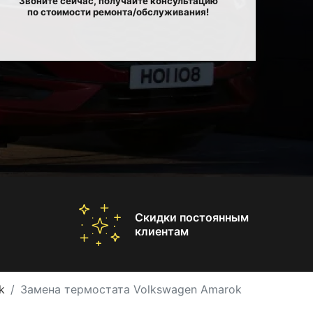
Звоните сейчас, получайте консультацию
по стоимости ремонта/обслуживания!
Скидки постоянным
клиентам
k
Замена термостата Volkswagen Amarok