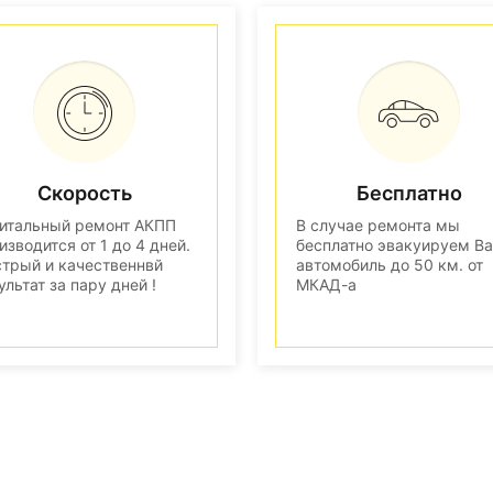
Скорость
Бесплатно
итальный ремонт АКПП
В случае ремонта мы
изводится от 1 до 4 дней.
бесплатно эвакуируем В
трый и качественнвй
автомобиль до 50 км. от
ультат за пару дней !
МКАД-а