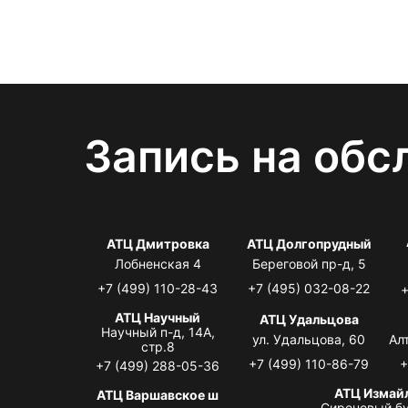
Запись на обс
АТЦ Дмитровка
АТЦ Долгопрудный
Лобненская 4
Береговой пр-д, 5
+7 (499) 110-28-43
+7 (495) 032-08-22
+
АТЦ Научный
АТЦ Удальцова
Научный п-д, 14А,
ул. Удальцова, 60
Ал
стр.8
+7 (499) 110-86-79
+
+7 (499) 288-05-36
АТЦ Измай
АТЦ Варшавское ш
Сиреневый бу