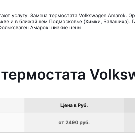
ют услугу: Замена термостата Volkswagen Amarok. Ор
кве и в ближайшем Подмосковье (Химки, Балашиха). Га
ольксваген Амарок: низкие цены.
 термостата Volk
Цена в Руб.
от 2490 руб.