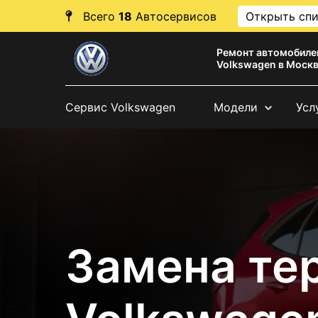
Всего
18
Автосервисов
Открыть сп
Ремонт автомобиле
Volkswagen в Моск
Сервис Volkswagen
Модели
Усл
Замена те