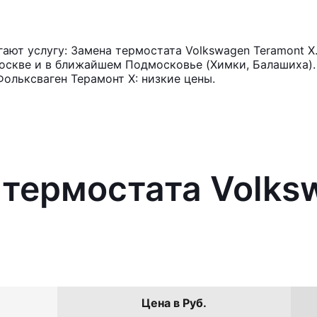
ют услугу: Замена термостата Volkswagen Teramont X
оскве и в ближайшем Подмосковье (Химки, Балашиха). 
ольксваген Терамонт Х: низкие цены.
 термостата Volks
Цена в Руб.