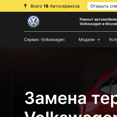
Всего
18
Автосервисов
Открыть сп
Ремонт автомобиле
Volkswagen в Моск
Сервис Volkswagen
Модели
Усл
Замена те