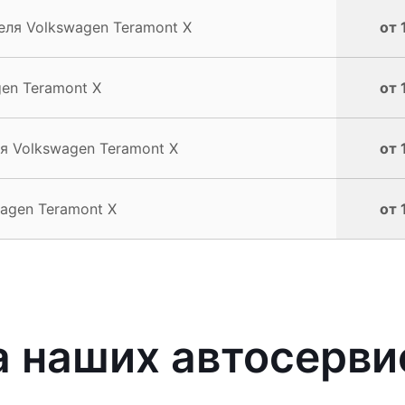
еля Volkswagen Teramont X
от 
en Teramont X
от 
я Volkswagen Teramont X
от 
agen Teramont X
от 
 наших автосерви