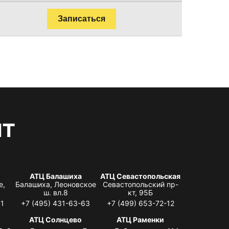
Записаться
нт
АТЦ Балашиха
АТЦ Севастопольская
е,
Балашиха, Леоновское
Севастопольский пр-
ш. вл.8
кт, 95Б
31
+7 (495) 431-63-63
+7 (499) 653-72-12
АТЦ Солнцево
АТЦ Раменки