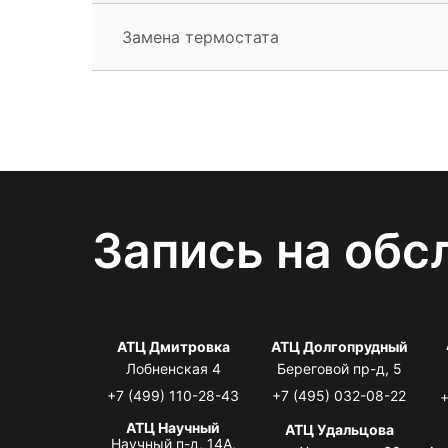
Замена термостата
Запись на обс
АТЦ Дмитровка
АТЦ Долгопрудный
Лобненская 4
Береговой пр-д, 5
+7 (499) 110-28-43
+7 (495) 032-08-22
+
АТЦ Научный
АТЦ Удальцова
Научный п-д, 14А,