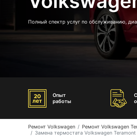
Volkswage
Полный спектр услуг по обслуживанию, диа
Опыт
работы
о
Ремонт Volkswagen
Ремонт Volkswagen Te
Замена термостата Volkswagen Teramont