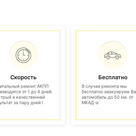
Скорость
Бесплатно
итальный ремонт АКПП
В случае ремонта мы
изводится от 1 до 4 дней.
бесплатно эвакуируем В
трый и качественнвй
автомобиль до 50 км. от
ультат за пару дней !
МКАД-а