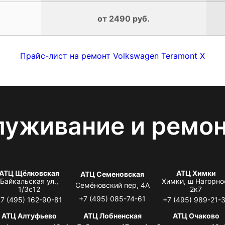
от 2490 руб.
Прайс-лист на ремонт Volkswagen Teramont X
луживание и ремо
АТЦ Щёлковская
АТЦ Химки
АТЦ Семеновская
Байкальская ул.,
Химки, ш Нагорно
Семёновский пер, 4А
1/3с12
2к7
+7 (495) 085-74-61
7 (495) 162-90-81
+7 (495) 989-21-
АТЦ Алтуфьево
АТЦ Лобненская
АТЦ Очаково