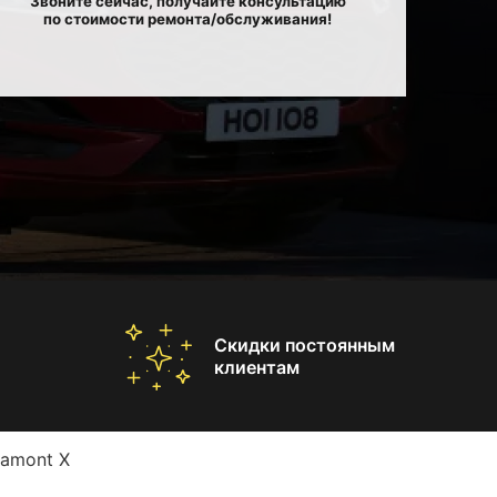
Звоните сейчас, получайте консультацию
по стоимости ремонта/обслуживания!
Скидки постоянным
клиентам
amont X