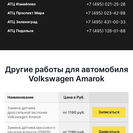
+7 (495) 021-25-26
АТЦ Измайлово
+7 (495) 023-42-98
АТЦ Проспект Мира
+7 (495) 431-00-33
АТЦ Зеленоград
+7 (495) 128-01-88
АТЦ Подольск
Другие работы для автомобиля
Volkswagen Amarok
Наименование
Цена в Руб.
Замена датчика
дроссельной заслонки
от 1190 руб.
Записаться
Volkswagen Amarok
Замена датчика массового
расхода воздуха (ДМРВ)
от 1190 руб.
Записаться