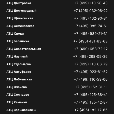
+7 (499) 110-28-43
АТЦ Дмитровка
+7 (495) 032-08-22
АТЦ Долгопрудный
+7 (495) 162-90-81
АТЦ Щёлковская
+7 (495) 085-74-61
АТЦ Семеновская
+7 (495) 989-21-31
АТЦ Химки
+7 (495) 431-63-63
АТЦ Балашиха
+7 (499) 653-72-12
АТЦ Севастопольская
+7 (499) 288-05-36
АТЦ Научный
+7 (499) 110-86-79
АТЦ Удальцова
+7 (495) 023-81-52
АТЦ Алтуфьево
+7 (499) 110-53-06
АТЦ Лобненская
+7 (495) 152-31-11
АТЦ Очаково
+7 (495) 125-38-41
АТЦ Солнцево
+7 (495) 135-42-87
АТЦ Раменки
+7 (495) 182-17-65
АТЦ Варшавское ш