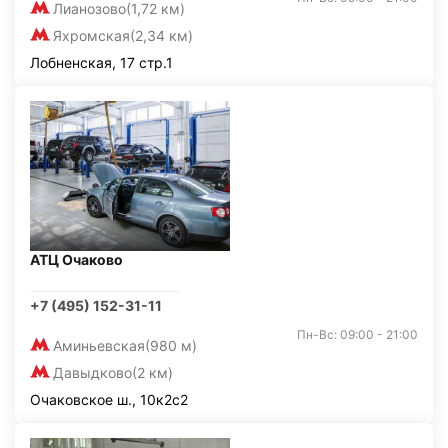
Лианозово
(1,72 км)
Яхромская
(2,34 км)
Лобненская, 17 стр.1
АТЦ Очаково
+7 (495) 152-31-11
Пн-Вс: 09:00 - 21:00
Аминьевская
(980 м)
Давыдково
(2 км)
Очаковское ш., 10к2с2