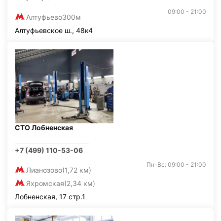
09:00 - 21:00
Алтуфьево
300м
Алтуфьевское ш., 48к4
СТО Лобненская
+7 (499) 110-53-06
Пн-Вс: 09:00 - 21:00
Лианозово
(1,72 км)
Яхромская
(2,34 км)
Лобненская, 17 стр.1