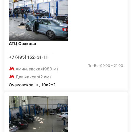
АТЦ Очаково
+7 (495) 152-31-11
Пн-Вс: 09:00 - 21:00
Аминьевская
(980 м)
Давыдково
(2 км)
Очаковское ш., 10к2с2