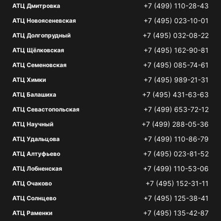
+7 (499) 110-28-43
АТЦ Дмитровка
+7 (495) 023-10-01
АТЦ Новоясеневская
+7 (495) 032-08-22
АТЦ Долгопрудный
+7 (495) 162-90-81
АТЦ Щёлковская
+7 (495) 085-74-61
АТЦ Семеновская
+7 (495) 989-21-31
АТЦ Химки
+7 (495) 431-63-63
АТЦ Балашиха
+7 (499) 653-72-12
АТЦ Севастопольская
+7 (499) 288-05-36
АТЦ Научный
+7 (499) 110-86-79
АТЦ Удальцова
+7 (495) 023-81-52
АТЦ Алтуфьево
+7 (499) 110-53-06
АТЦ Лобненская
+7 (495) 152-31-11
АТЦ Очаково
+7 (495) 125-38-41
АТЦ Солнцево
+7 (495) 135-42-87
АТЦ Раменки