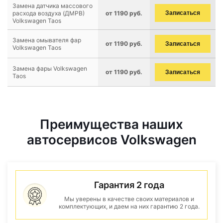
Замена датчика массового
расхода воздуха (ДМРВ)
от 1190 руб.
Записаться
Volkswagen Taos
Замена омывателя фар
от 1190 руб.
Записаться
Volkswagen Taos
Замена фары Volkswagen
от 1190 руб.
Записаться
Taos
Преимущества наших
автосервисов Volkswagen
Гарантия 2 года
Мы уверены в качестве своих материалов и
комплектующих, и даем на них гарантию 2 года.