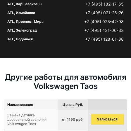
+7 (495) 182-17-65
АТЦ Варшавское ш
+7 (495) 021-25-26
АТЦ Измайлово
+7 (495) 023-42-98
АТЦ Проспект Мира
+7 (495) 431-00-33
АТЦ Зеленоград
+7 (495) 128-01-88
АТЦ Подольск
Другие работы для автомобиля
Volkswagen Taos
Наименование
Цена в Руб.
Замена датчика
дроссельной заслонки
от 1190 руб.
Записаться
Volkswagen Taos