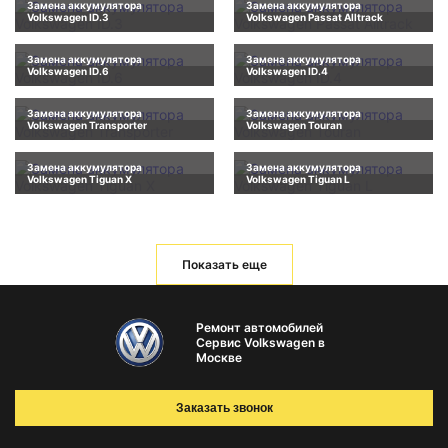
Замена аккумулятора
Замена аккумулятора
Volkswagen ID.3
Volkswagen Passat Alltrack
Замена аккумулятора
Замена аккумулятора
Volkswagen ID.6
Volkswagen ID.4
Замена аккумулятора
Замена аккумулятора
Volkswagen Transporter
Volkswagen Touran
Замена аккумулятора
Замена аккумулятора
Volkswagen Tiguan X
Volkswagen Tiguan L
Показать еще
Ремонт автомобилей
Сервис Volkswagen в
Москве
Заказать звонок