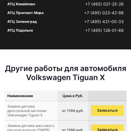
+7 (495) 021-25-26
АТЦ Измайлово
+7 (495) 023-42-98
АТЦ Проспект Мира
+7 (495) 431-00-33
АТЦ Зеленоград
+7 (495) 128-01-88
АТЦ Подольск
Другие работы для автомобиля
Volkswagen Tiguan X
Наименование
Цена в Руб.
Замена датчика
дроссельной заслонки
от 1190 руб.
Записаться
Volkswagen Tiguan X
Замена датчика массового
расхода воздуха (ДМРВ)
от 1190 руб.
Записаться