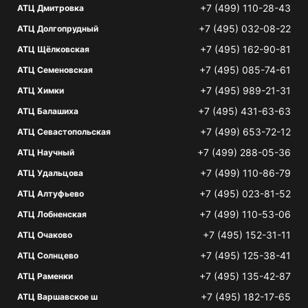
+7 (499) 110-28-43
АТЦ Дмитровка
+7 (495) 032-08-22
АТЦ Долгопрудный
+7 (495) 162-90-81
АТЦ Щёлковская
+7 (495) 085-74-61
АТЦ Семеновская
+7 (495) 989-21-31
АТЦ Химки
+7 (495) 431-63-63
АТЦ Балашиха
+7 (499) 653-72-12
АТЦ Севастопольская
+7 (499) 288-05-36
АТЦ Научный
+7 (499) 110-86-79
АТЦ Удальцова
+7 (495) 023-81-52
АТЦ Алтуфьево
+7 (499) 110-53-06
АТЦ Лобненская
+7 (495) 152-31-11
АТЦ Очаково
+7 (495) 125-38-41
АТЦ Солнцево
+7 (495) 135-42-87
АТЦ Раменки
+7 (495) 182-17-65
АТЦ Варшавское ш