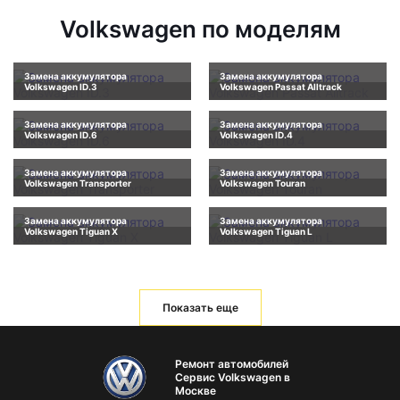
Volkswagen по моделям
Замена аккумулятора
Замена аккумулятора
Volkswagen ID.3
Volkswagen Passat Alltrack
Замена аккумулятора
Замена аккумулятора
Volkswagen ID.6
Volkswagen ID.4
Замена аккумулятора
Замена аккумулятора
Volkswagen Transporter
Volkswagen Touran
Замена аккумулятора
Замена аккумулятора
Volkswagen Tiguan X
Volkswagen Tiguan L
Показать еще
Ремонт автомобилей
Сервис Volkswagen в
Москве