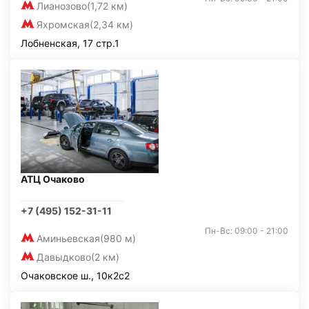
Лианозово
(1,72 км)
Яхромская
(2,34 км)
Лобненская, 17 стр.1
АТЦ Очаково
+7 (495) 152-31-11
Пн-Вс: 09:00 - 21:00
Аминьевская
(980 м)
Давыдково
(2 км)
Очаковское ш., 10к2с2