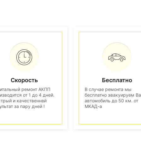
Скорость
Бесплатно
итальный ремонт АКПП
В случае ремонта мы
изводится от 1 до 4 дней.
бесплатно эвакуируем В
трый и качественнвй
автомобиль до 50 км. от
ультат за пару дней !
МКАД-а