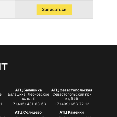
Записаться
нт
АТЦ Балашиха
АТЦ Севастопольская
е,
Балашиха, Леоновское
Севастопольский пр-
ш. вл.8
кт, 95Б
31
+7 (495) 431-63-63
+7 (499) 653-72-12
АТЦ Солнцево
АТЦ Раменки