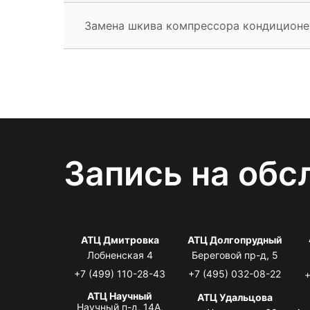
Замена шкива компрессора кондиционе
Запись на обс
АТЦ Дмитровка
АТЦ Долгопрудный
Лобненская 4
Береговой пр-д, 5
+7 (499) 110-28-43
+7 (495) 032-08-22
+
АТЦ Научный
АТЦ Удальцова
Научный п-д, 14А,