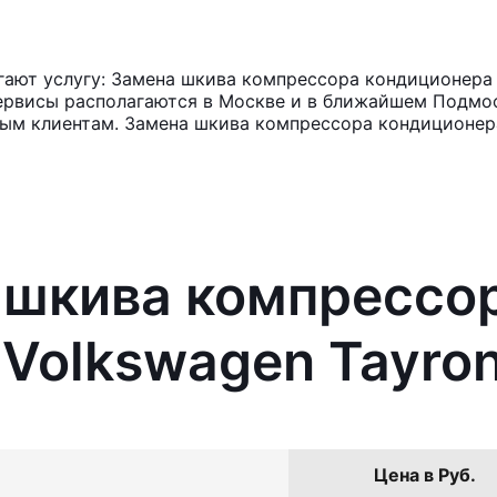
ают услугу: Замена шкива компрессора кондиционера V
ервисы располагаются в Москве и в ближайшем Подмос
ным клиентам. Замена шкива компрессора кондиционера
 шкива компрессо
Volkswagen Tayron
Цена в Руб.