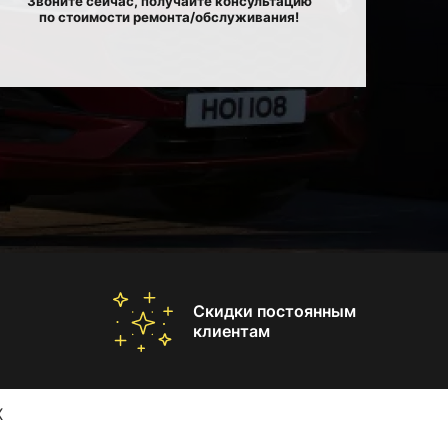
Звоните сейчас, получайте консультацию
по стоимости ремонта/обслуживания!
Скидки постоянным
клиентам
X