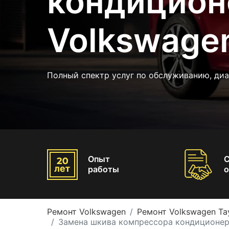
кондицион
Volkswagen
Полный спектр услуг по обслуживанию, диа
Опыт
работы
о
Ремонт Volkswagen
Ремонт Volkswagen Ta
Замена шкива компрессора кондиционера