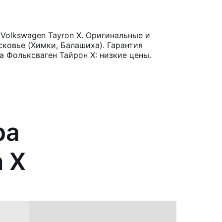
olkswagen Tayron X. Оригинальные и
ковье (Химки, Балашиха). Гарантия
 Фольксваген Тайрон Х: низкие цены.
ра
 X