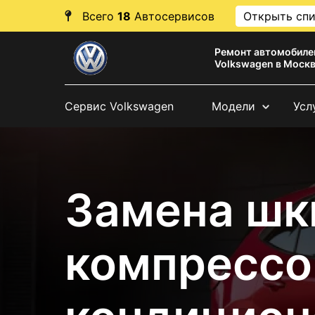
Всего
18
Автосервисов
Открыть сп
Ремонт автомобиле
Volkswagen в Моск
Сервис Volkswagen
Модели
Усл
Замена шк
компрессо