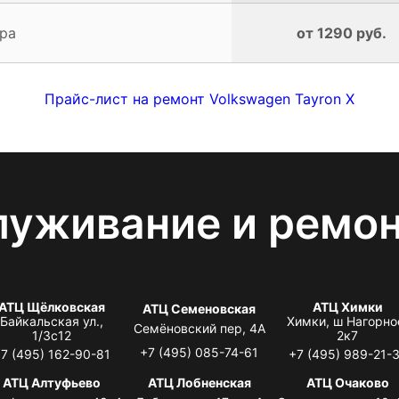
ра
от 1290 руб.
Прайс-лист на ремонт Volkswagen Tayron X
луживание и ремо
АТЦ Щёлковская
АТЦ Химки
АТЦ Семеновская
Байкальская ул.,
Химки, ш Нагорно
Семёновский пер, 4А
1/3с12
2к7
+7 (495) 085-74-61
7 (495) 162-90-81
+7 (495) 989-21-
АТЦ Алтуфьево
АТЦ Лобненская
АТЦ Очаково