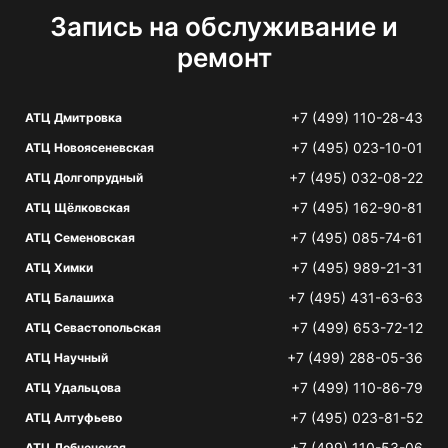
Запись на обслуживание и
ремонт
+7 (499) 110-28-43
АТЦ Дмитровка
+7 (495) 023-10-01
АТЦ Новоясеневская
+7 (495) 032-08-22
АТЦ Долгопрудный
+7 (495) 162-90-81
АТЦ Щёлковская
+7 (495) 085-74-61
АТЦ Семеновская
+7 (495) 989-21-31
АТЦ Химки
+7 (495) 431-63-63
АТЦ Балашиха
+7 (499) 653-72-12
АТЦ Севастопольская
+7 (499) 288-05-36
АТЦ Научный
+7 (499) 110-86-79
АТЦ Удальцова
+7 (495) 023-81-52
АТЦ Алтуфьево
+7 (499) 110-53-06
АТЦ Лобненская