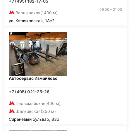
+7 (495) 182-17-65
09:00 - 21:00
Варшавская
(1400 м)
ул. Котляковская, 1Ас2
Автосервис Измайлово
+7 (495) 021-25-26
Первомайская
(400 м)
Щелковская
(350 м)
Сиреневый бульвар, 83б