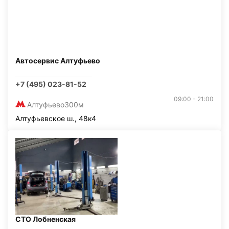
Автосервис Алтуфьево
+7 (495) 023-81-52
09:00 - 21:00
Алтуфьево
300м
Алтуфьевское ш., 48к4
СТО Лобненская