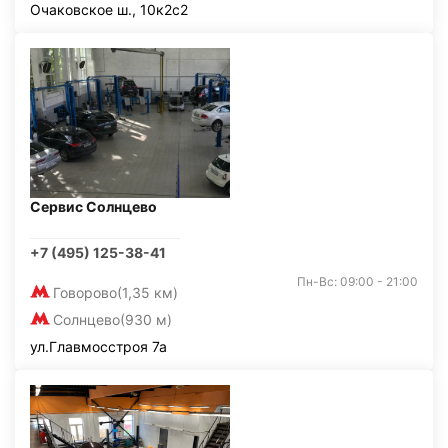
Очаковское ш., 10к2с2
Сервис Солнцево
+7 (495) 125-38-41
Пн-Вс: 09:00 - 21:00
Говорово
(1,35 км)
Солнцево
(930 м)
ул.Главмосстроя 7а