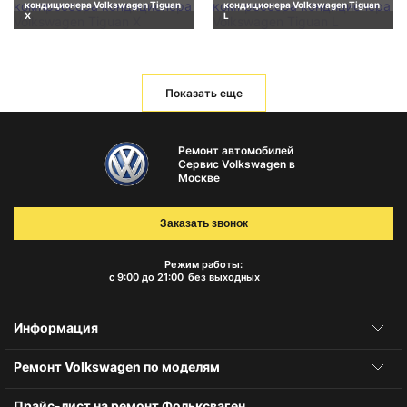
кондиционера Volkswagen Tiguan
кондиционера Volkswagen Tiguan
X
L
Показать еще
Ремонт автомобилей
Сервис Volkswagen в
Москве
Заказать звонок
Режим работы:
с 9:00 до 21:00
без выходных
Информация
Ремонт Volkswagen по моделям
Прайс-лист на ремонт Фольксваген