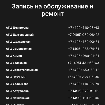
Запись на обслуживание и
ремонт
+7 (499) 110-28-43
АТЦ Дмитровка
+7 (495) 032-08-22
АТЦ Долгопрудный
+7 (495) 162-90-81
АТЦ Щёлковская
+7 (495) 085-74-61
АТЦ Семеновская
+7 (495) 989-21-31
АТЦ Химки
+7 (495) 431-63-63
АТЦ Балашиха
+7 (499) 653-72-12
АТЦ Севастопольская
+7 (499) 288-05-36
АТЦ Научный
+7 (499) 110-86-79
АТЦ Удальцова
+7 (495) 023-81-52
АТЦ Алтуфьево
+7 (499) 110-53-06
АТЦ Лобненская
+7 (495) 152-31-11
АТЦ Очаково