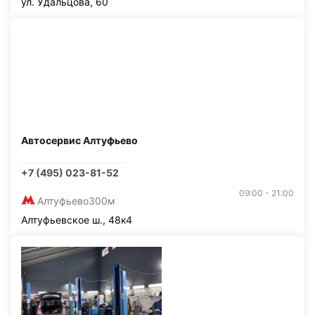
ул. Удальцова, 60
Автосервис Алтуфьево
+7 (495) 023-81-52
09:00 - 21:00
Алтуфьево
300м
Алтуфьевское ш., 48к4