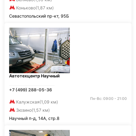
Коньково
(1,87 км)
Севастопольский пр-кт, 95Б
Автотехцентр Научный
+7 (499) 288-05-36
Пн-Вс: 09:00 - 21:00
Калужская
(1,09 км)
Зюзино
(1,57 км)
Научный п-д, 14А, стр.8