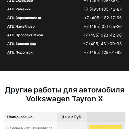
+7 (495) 125-38-41
АТЦ Солнцево
+7 (495) 135-42-87
АТЦ Раменки
+7 (495) 182-17-65
АТЦ Варшавское ш
+7 (495) 021-25-26
АТЦ Измайлово
+7 (495) 023-42-98
АТЦ Проспект Мира
+7 (495) 431-00-33
АТЦ Зеленоград
+7 (495) 128-01-88
АТЦ Подольск
Другие работы для автомобиля
Volkswagen Tayron X
Наименование
Цена в Руб.
Замена муфты генератора