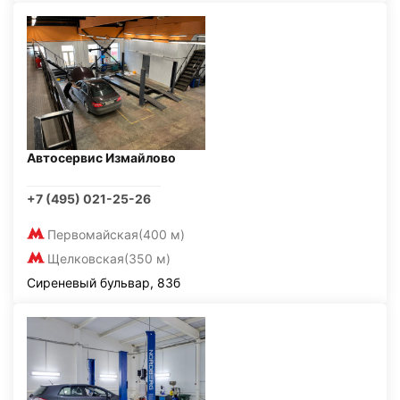
Автосервис Измайлово
+7 (495) 021-25-26
Первомайская
(400 м)
Щелковская
(350 м)
Сиреневый бульвар, 83б