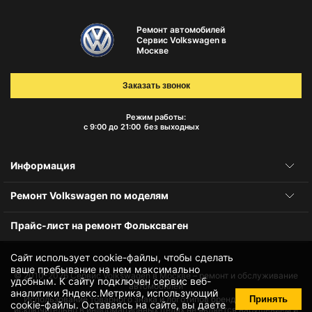
Ремонт автомобилей
Сервис Volkswagen в
Москве
Заказать звонок
Режим работы:
с 9:00 до 21:00
без выходных
Информация
Ремонт Volkswagen по моделям
Прайс-лист на ремонт Фольксваген
Сайт использует cookie-файлы, чтобы сделать
ваше пребывание на нем максимально
© 2010-2026
Сервис Volkswagen в Москве – ремонт и обслуживание
удобным. К cайту подключен сервис веб-
автомобилей
аналитики Яндекс.Метрика, использующий
Принять
Использование товарного знака и логотипов бренда происходит
cookie-файлы
. Оставаясь на сайте, вы даете
исключительно в информационных целях не является нарушением и