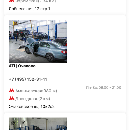
Яхромская
(2,34 км)
Лобненская, 17 стр.1
АТЦ Очаково
+7 (495) 152-31-11
Пн-Вс: 09:00 - 21:00
Аминьевская
(980 м)
Давыдково
(2 км)
Очаковское ш., 10к2с2