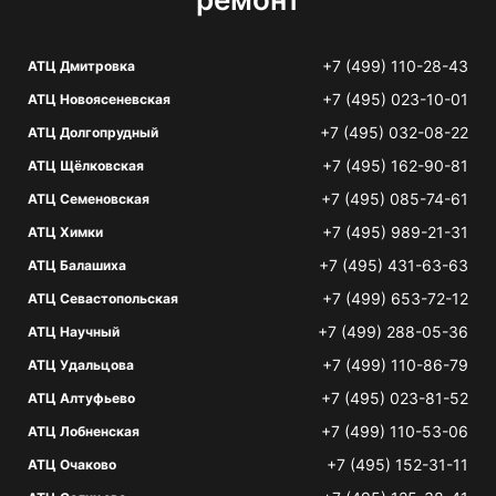
+7 (499) 110-28-43
АТЦ Дмитровка
+7 (495) 023-10-01
АТЦ Новоясеневская
+7 (495) 032-08-22
АТЦ Долгопрудный
+7 (495) 162-90-81
АТЦ Щёлковская
+7 (495) 085-74-61
АТЦ Семеновская
+7 (495) 989-21-31
АТЦ Химки
+7 (495) 431-63-63
АТЦ Балашиха
+7 (499) 653-72-12
АТЦ Севастопольская
+7 (499) 288-05-36
АТЦ Научный
+7 (499) 110-86-79
АТЦ Удальцова
+7 (495) 023-81-52
АТЦ Алтуфьево
+7 (499) 110-53-06
АТЦ Лобненская
+7 (495) 152-31-11
АТЦ Очаково