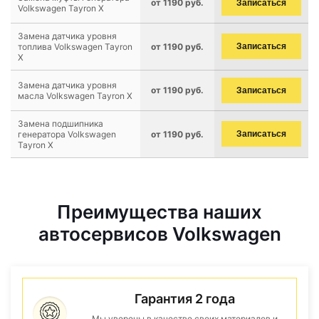
от 1190 руб.
Записаться
Volkswagen Tayron X
Замена датчика уровня
топлива Volkswagen Tayron
от 1190 руб.
Записаться
X
Замена датчика уровня
от 1190 руб.
Записаться
масла Volkswagen Tayron X
Замена подшипника
генератора Volkswagen
от 1190 руб.
Записаться
Tayron X
Преимущества наших
автосервисов Volkswagen
Гарантия 2 года
Мы уверены в качестве своих материалов и