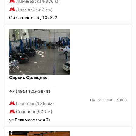
Аминьевская
(980 м)
Давыдково
(2 км)
Очаковское ш., 10к2с2
Сервис Солнцево
+7 (495) 125-38-41
Пн-Вс: 09:00 - 21:00
Говорово
(1,35 км)
Солнцево
(930 м)
ул.Главмосстроя 7а