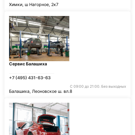
Химки, ш Нагорное, 2к7
Сервис Балашиха
+7 (495) 431-63-63
С 09:00 до 21:00. Без выходных
Балашиха, Леоновское ш. вл.8