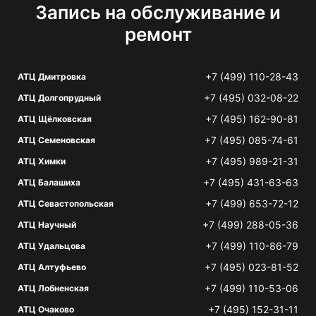
Запись на обслуживание и
ремонт
+7 (499) 110-28-43
АТЦ Дмитровка
+7 (495) 032-08-22
АТЦ Долгопрудный
+7 (495) 162-90-81
АТЦ Щёлковская
+7 (495) 085-74-61
АТЦ Семеновская
+7 (495) 989-21-31
АТЦ Химки
+7 (495) 431-63-63
АТЦ Балашиха
+7 (499) 653-72-12
АТЦ Севастопольская
+7 (499) 288-05-36
АТЦ Научный
+7 (499) 110-86-79
АТЦ Удальцова
+7 (495) 023-81-52
АТЦ Алтуфьево
+7 (499) 110-53-06
АТЦ Лобненская
+7 (495) 152-31-11
АТЦ Очаково