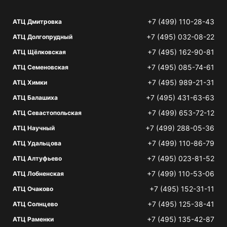
+7 (499) 110-28-43
АТЦ Дмитровка
+7 (495) 032-08-22
АТЦ Долгопрудный
+7 (495) 162-90-81
АТЦ Щёлковская
+7 (495) 085-74-61
АТЦ Семеновская
+7 (495) 989-21-31
АТЦ Химки
+7 (495) 431-63-63
АТЦ Балашиха
+7 (499) 653-72-12
АТЦ Севастопольская
+7 (499) 288-05-36
АТЦ Научный
+7 (499) 110-86-79
АТЦ Удальцова
+7 (495) 023-81-52
АТЦ Алтуфьево
+7 (499) 110-53-06
АТЦ Лобненская
+7 (495) 152-31-11
АТЦ Очаково
+7 (495) 125-38-41
АТЦ Солнцево
+7 (495) 135-42-87
АТЦ Раменки