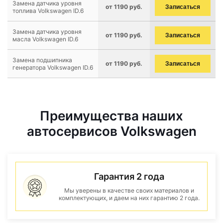
Замена датчика уровня
от 1190 руб.
Записаться
топлива Volkswagen ID.6
Замена датчика уровня
от 1190 руб.
Записаться
масла Volkswagen ID.6
Замена подшипника
от 1190 руб.
Записаться
генератора Volkswagen ID.6
Преимущества наших
автосервисов Volkswagen
Гарантия 2 года
Мы уверены в качестве своих материалов и
комплектующих, и даем на них гарантию 2 года.