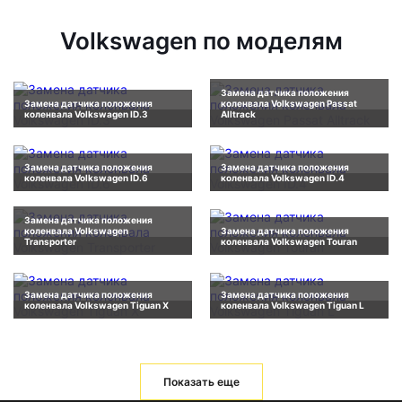
Volkswagen по моделям
Замена датчика положения
Замена датчика положения
коленвала Volkswagen Passat
коленвала Volkswagen ID.3
Alltrack
Замена датчика положения
Замена датчика положения
коленвала Volkswagen ID.6
коленвала Volkswagen ID.4
Замена датчика положения
коленвала Volkswagen
Замена датчика положения
Transporter
коленвала Volkswagen Touran
Замена датчика положения
Замена датчика положения
коленвала Volkswagen Tiguan X
коленвала Volkswagen Tiguan L
Показать еще