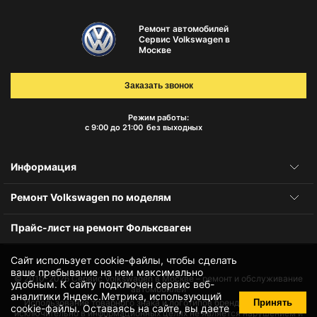
Ремонт автомобилей
Сервис Volkswagen в
Москве
Заказать звонок
Режим работы:
с 9:00 до 21:00
без выходных
Информация
Ремонт Volkswagen по моделям
Прайс-лист на ремонт Фольксваген
Сайт использует cookie-файлы, чтобы сделать
ваше пребывание на нем максимально
© 2010-2026
Сервис Volkswagen в Москве – ремонт и обслуживание
удобным. К cайту подключен сервис веб-
автомобилей
аналитики Яндекс.Метрика, использующий
Принять
Использование товарного знака и логотипов бренда происходит
cookie-файлы
. Оставаясь на сайте, вы даете
исключительно в информационных целях не является нарушением и