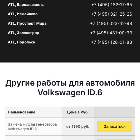
+7 (495) 182-17-65
АТЦ Варшавское ш
+7 (495) 021-25-26
АТЦ Измайлово
+7 (495) 023-42-98
АТЦ Проспект Мира
+7 (495) 431-00-33
АТЦ Зеленоград
+7 (495) 128-01-88
АТЦ Подольск
Другие работы для автомобиля
Volkswagen ID.6
Наименование
Цена в Руб.
Замена муфты генератора
от 1190 руб.
Записаться
Volkswagen ID.6