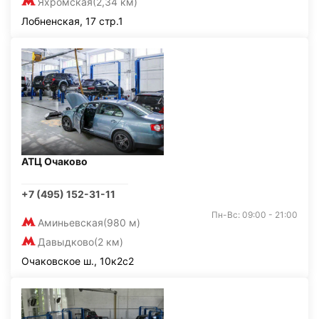
Яхромская
(2,34 км)
Лобненская, 17 стр.1
АТЦ Очаково
+7 (495) 152-31-11
Пн-Вс: 09:00 - 21:00
Аминьевская
(980 м)
Давыдково
(2 км)
Очаковское ш., 10к2с2