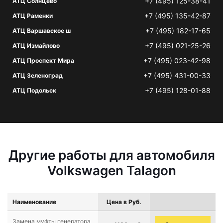
+7 (495) 125-38-41
АТЦ Солнцево
+7 (495) 135-42-87
АТЦ Раменки
+7 (495) 182-17-65
АТЦ Варшавское ш
+7 (495) 021-25-26
АТЦ Измайлово
+7 (495) 023-42-98
АТЦ Проспект Мира
+7 (495) 431-00-33
АТЦ Зеленоград
+7 (495) 128-01-88
АТЦ Подольск
Другие работы для автомобиля
Volkswagen Talagon
Наименование
Цена в Руб.
Замена муфты генератора