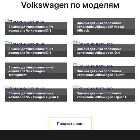
Volkswagen по моделям
Замена датчика положения
Замена датчика положения
коленвала Volkswagen Passat
коленвала Volkswagen ID.3
Alltrack
Замена датчика положения
Замена датчика положения
коленвала Volkswagen ID.6
коленвала Volkswagen ID.4
Замена датчика положения
коленвала Volkswagen
Замена датчика положения
Transporter
коленвала Volkswagen Touran
Замена датчика положения
Замена датчика положения
коленвала Volkswagen Tiguan X
коленвала Volkswagen Tiguan L
Показать еще