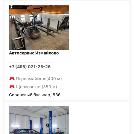
Автосервис Измайлово
+7 (495) 021-25-26
Первомайская
(400 м)
Щелковская
(350 м)
Сиреневый бульвар, 83б