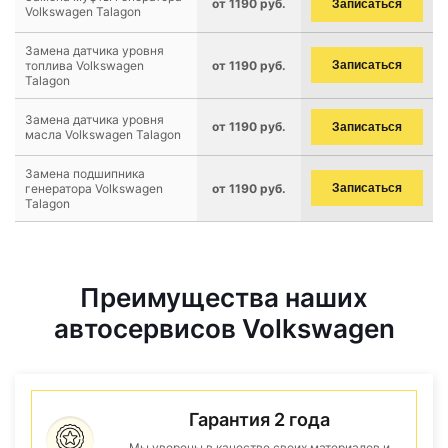
от 1190 руб.
Записаться
Volkswagen Talagon
Замена датчика уровня
топлива Volkswagen
от 1190 руб.
Записаться
Talagon
Замена датчика уровня
от 1190 руб.
Записаться
масла Volkswagen Talagon
Замена подшипника
генератора Volkswagen
от 1190 руб.
Записаться
Talagon
Преимущества наших
автосервисов Volkswagen
Гарантия 2 года
Мы уверены в качестве своих материалов и