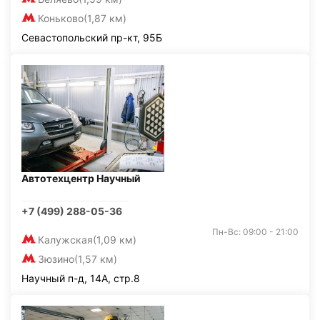
Коньково
(1,87 км)
Севастопольский пр-кт, 95Б
Автотехцентр Научный
+7 (499) 288-05-36
Пн-Вс: 09:00 - 21:00
Калужская
(1,09 км)
Зюзино
(1,57 км)
Научный п-д, 14А, стр.8