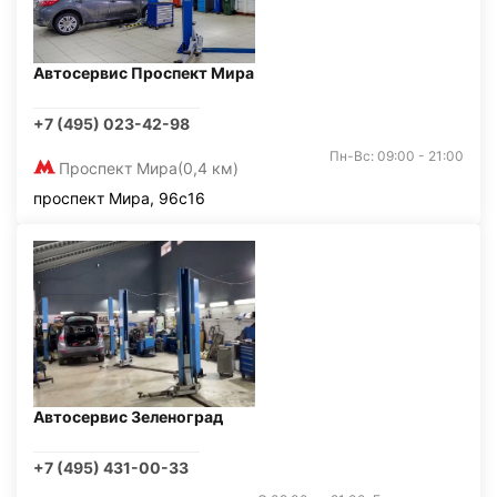
Автосервис Проспект Мира
+7 (495) 023-42-98
Пн-Вс: 09:00 - 21:00
Проспект Мира
(0,4 км)
проспект Мира, 96с16
Автосервис Зеленоград
+7 (495) 431-00-33