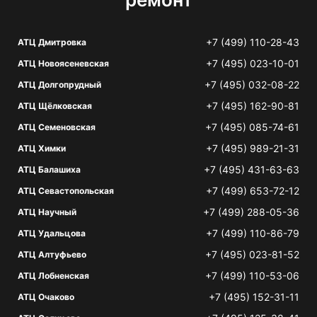
+7 (499) 110-28-43
АТЦ Дмитровка
+7 (495) 023-10-01
АТЦ Новоясеневская
+7 (495) 032-08-22
АТЦ Долгопрудный
+7 (495) 162-90-81
АТЦ Щёлковская
+7 (495) 085-74-61
АТЦ Семеновская
+7 (495) 989-21-31
АТЦ Химки
+7 (495) 431-63-63
АТЦ Балашиха
+7 (499) 653-72-12
АТЦ Севастопольская
+7 (499) 288-05-36
АТЦ Научный
+7 (499) 110-86-79
АТЦ Удальцова
+7 (495) 023-81-52
АТЦ Алтуфьево
+7 (499) 110-53-06
АТЦ Лобненская
+7 (495) 152-31-11
АТЦ Очаково