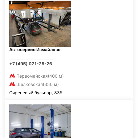
Автосервис Измайлово
+7 (495) 021-25-26
Первомайская
(400 м)
Щелковская
(350 м)
Сиреневый бульвар, 83б