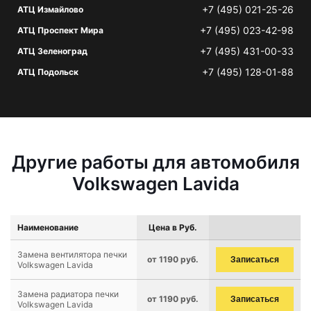
+7 (495) 021-25-26
АТЦ Измайлово
+7 (495) 023-42-98
АТЦ Проспект Мира
+7 (495) 431-00-33
АТЦ Зеленоград
+7 (495) 128-01-88
АТЦ Подольск
Другие работы для автомобиля
Volkswagen Lavida
Наименование
Цена в Руб.
Замена вентилятора печки
от 1190 руб.
Записаться
Volkswagen Lavida
Замена радиатора печки
от 1190 руб.
Записаться
Volkswagen Lavida