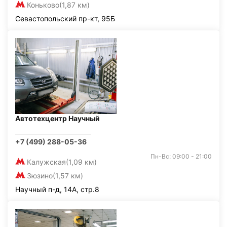
Коньково
(1,87 км)
Севастопольский пр-кт, 95Б
Автотехцентр Научный
+7 (499) 288-05-36
Пн-Вс: 09:00 - 21:00
Калужская
(1,09 км)
Зюзино
(1,57 км)
Научный п-д, 14А, стр.8