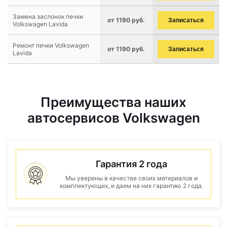
Замена заслонок печки
от 1190 руб.
Записаться
Volkswagen Lavida
Ремонт печки Volkswagen
от 1190 руб.
Записаться
Lavida
Преимущества наших
автосервисов Volkswagen
Гарантия 2 года
Мы уверены в качестве своих материалов и
комплектующих, и даем на них гарантию 2 года.