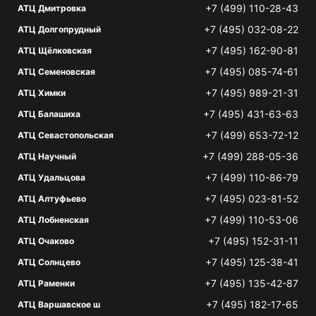
+7 (499) 110-28-43
АТЦ Дмитровка
+7 (495) 032-08-22
АТЦ Долгопрудный
+7 (495) 162-90-81
АТЦ Щёлковская
+7 (495) 085-74-61
АТЦ Семеновская
+7 (495) 989-21-31
АТЦ Химки
+7 (495) 431-63-63
АТЦ Балашиха
+7 (499) 653-72-12
АТЦ Севастопольская
+7 (499) 288-05-36
АТЦ Научный
+7 (499) 110-86-79
АТЦ Удальцова
+7 (495) 023-81-52
АТЦ Алтуфьево
+7 (499) 110-53-06
АТЦ Лобненская
+7 (495) 152-31-11
АТЦ Очаково
+7 (495) 125-38-41
АТЦ Солнцево
+7 (495) 135-42-87
АТЦ Раменки
+7 (495) 182-17-65
АТЦ Варшавское ш