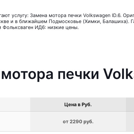
ют услугу: Замена мотора печки Volkswagen ID.6. Ори
кве и в ближайшем Подмосковье (Химки, Балашиха). Га
 Фольксваген ИД6: низкие цены.
 мотора печки Volk
Цена в Руб.
от 2290 руб.