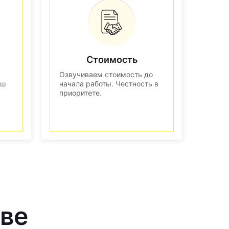
Стоимость
Озвучиваем стоимость до
аш
начала работы. Честность в
приоритете.
кве