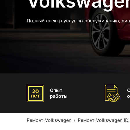
Volkswagen
Полный спектр услуг по обслуживанию, диа
Опыт
работы
о
Ремонт Volkswagen
Ремонт Volkswagen ID.