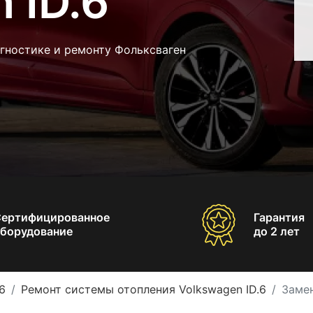
 ID.6
гностике и ремонту Фольксваген
Сертифицированное
Гарантия
борудование
до 2 лет
6
Ремонт системы отопления Volkswagen ID.6
Замен