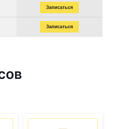
Записаться
Записаться
сов