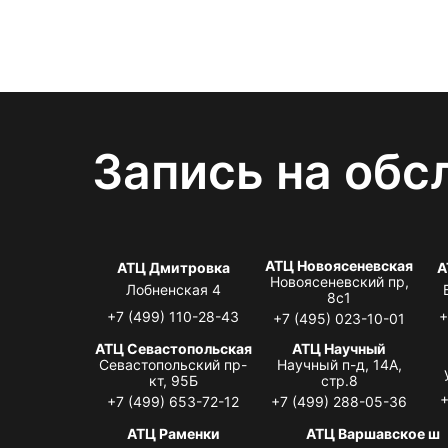
Запись на обс
АТЦ Новоясеневская
АТЦ Дмитровка
А
Новоясеневский пр,
Лобненская 4
8с1
+7 (499) 110-28-43
+
+7 (495) 023-10-01
АТЦ Севастопольская
АТЦ Научный
Севастопольский пр-
Научный п-д, 14А,
кт, 95Б
стр.8
+
+7 (499) 653-72-12
+7 (499) 288-05-36
АТЦ Раменки
АТЦ Варшавское ш