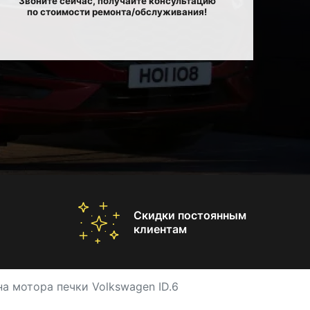
Звоните сейчас, получайте консультацию
по стоимости ремонта/обслуживания!
Скидки постоянным
клиентам
а мотора печки Volkswagen ID.6