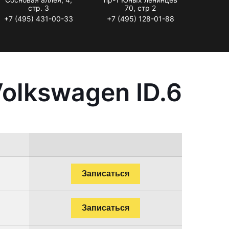
стр. 3
70, стр 2
+7 (495) 431-00-33
+7 (495) 128-01-88
olkswagen ID.6
Записаться
Записаться