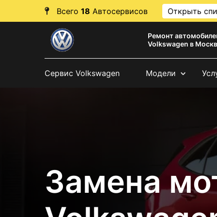
Всего
18
Автосервисов
Открыть сп
Ремонт автомобиле
Volkswagen в Моск
Сервис Volkswagen
Модели
Усл
Замена мо