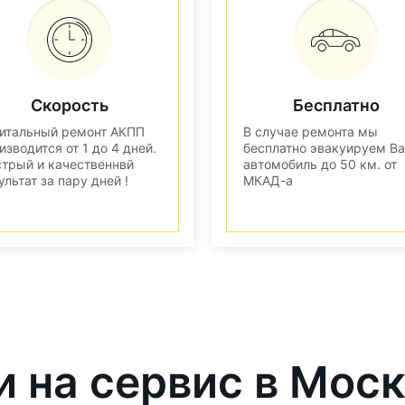
Скорость
Бесплатно
итальный ремонт АКПП
В случае ремонта мы
изводится от 1 до 4 дней.
бесплатно эвакуируем В
трый и качественнвй
автомобиль до 50 км. от
ультат за пару дней !
МКАД-а
и на сервис в Мос