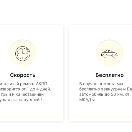
Скорость
Бесплатно
итальный ремонт АКПП
В случае ремонта мы
изводится от 1 до 4 дней.
бесплатно эвакуируем В
трый и качественнвй
автомобиль до 50 км. от
ультат за пару дней !
МКАД-а