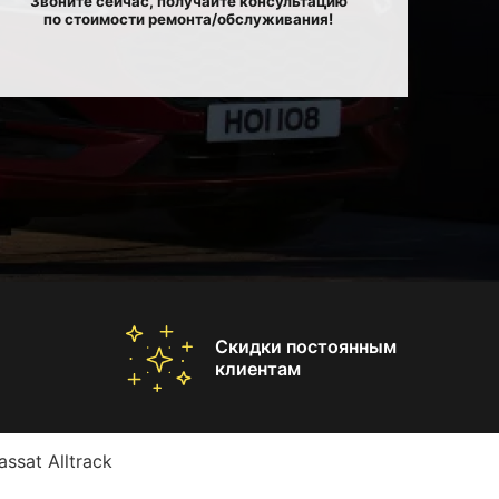
Звоните сейчас, получайте консультацию
по стоимости ремонта/обслуживания!
Скидки постоянным
клиентам
sat Alltrack