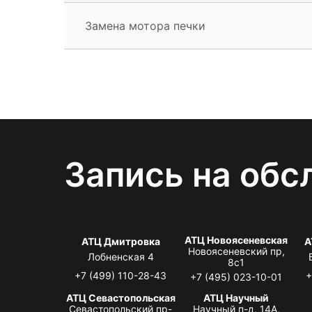
Замена мотора печки
Запись на обс
АТЦ Новоясеневская
АТЦ Дмитровка
А
Новоясеневский пр,
Лобненская 4
8с1
+7 (499) 110-28-43
+
+7 (495) 023-10-01
АТЦ Севастопольская
АТЦ Научный
Севастопольский пр-
Научный п-д, 14А,