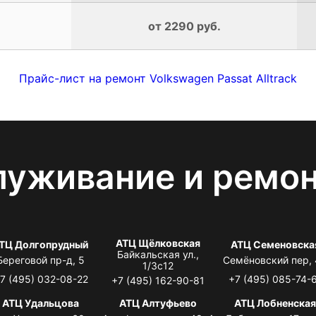
от 2290 руб.
Прайс-лист на ремонт Volkswagen Passat Alltrack
луживание и ремо
АТЦ Щёлковская
ТЦ Долгопрудный
АТЦ Семеновска
Байкальская ул.,
Береговой пр-д, 5
Семёновский пер,
1/3с12
7 (495) 032-08-22
+7 (495) 085-74-
+7 (495) 162-90-81
АТЦ Удальцова
АТЦ Алтуфьево
АТЦ Лобненска