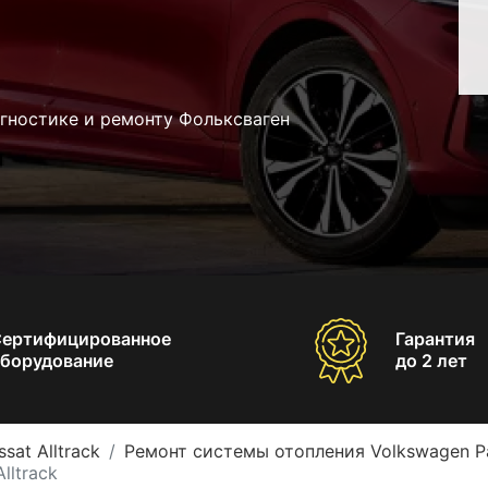
гностике и ремонту Фольксваген
Сертифицированное
Гарантия
борудование
до 2 лет
sat Alltrack
Ремонт системы отопления Volkswagen Pas
lltrack