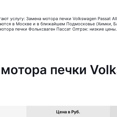
ют услугу: Замена мотора печки Volkswagen Passat All
аются в Москве и в ближайшем Подмосковье (Химки, Ба
мотора печки Фольксваген Пассат Олтрэк: низкие цены.
 мотора печки Vol
Цена в Руб.