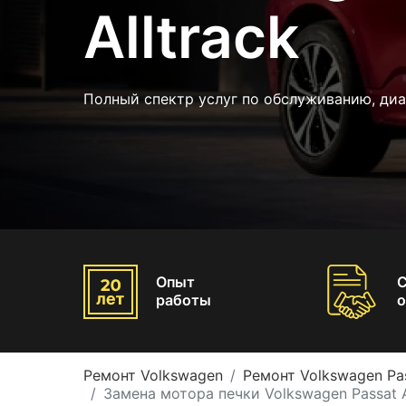
Alltrack
Полный спектр услуг по обслуживанию, диа
Опыт
работы
о
Ремонт Volkswagen
Ремонт Volkswagen Pas
Замена мотора печки Volkswagen Passat A