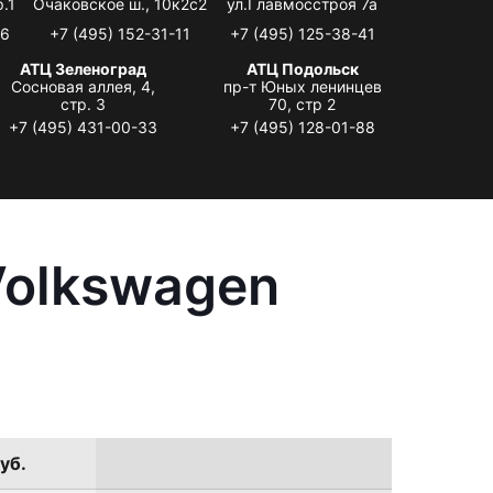
.1
Очаковское ш., 10к2с2
ул.Главмосстроя 7а
06
+7 (495) 152-31-11
+7 (495) 125-38-41
АТЦ Зеленоград
АТЦ Подольск
Сосновая аллея, 4,
пр-т Юных ленинцев
стр. 3
70, стр 2
+7 (495) 431-00-33
+7 (495) 128-01-88
Volkswagen
уб.