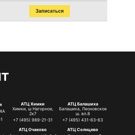
Записаться
нт
АТЦ Химки
АТЦ Балашиха
я
Химки, ш Нагорное,
Балашиха, Леоновское
 4А
2к7
ш. вл.8
61
+7 (495) 989-21-31
+7 (495) 431-63-63
я
АТЦ Очаково
АТЦ Солнцево