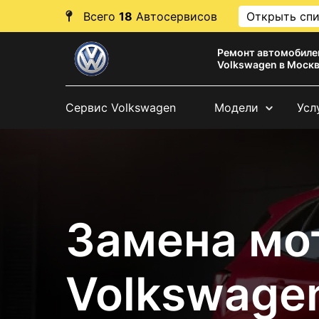
Всего
18
Автосервисов
Открыть сп
Ремонт автомобиле
Volkswagen в Моск
Сервис Volkswagen
Модели
Усл
Замена мо
Volkswagen