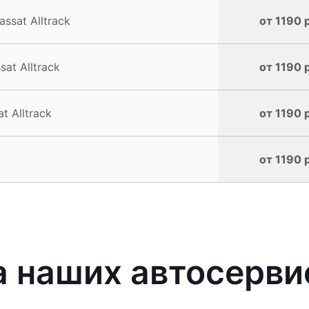
ssat Alltrack
от 1190 
at Alltrack
от 1190 
 Alltrack
от 1190 
от 1190 
 наших автосерви