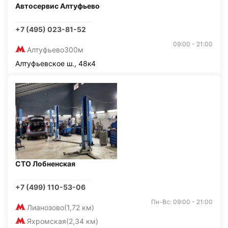
Автосервис Алтуфьево
+7 (495) 023-81-52
09:00 - 21:00
Алтуфьево
300м
Алтуфьевское ш., 48к4
СТО Лобненская
+7 (499) 110-53-06
Пн-Вс: 09:00 - 21:00
Лианозово
(1,72 км)
Яхромская
(2,34 км)