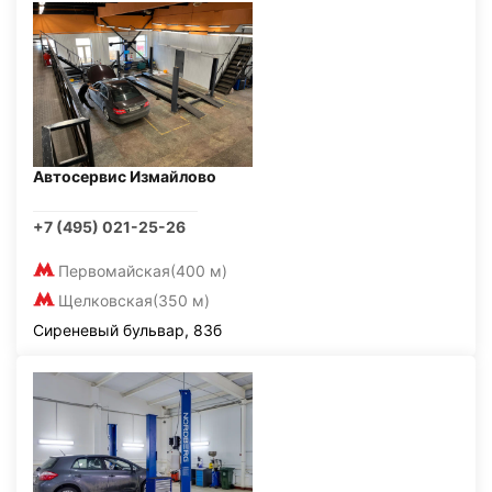
Автосервис Измайлово
+7 (495) 021-25-26
Первомайская
(400 м)
Щелковская
(350 м)
Сиреневый бульвар, 83б