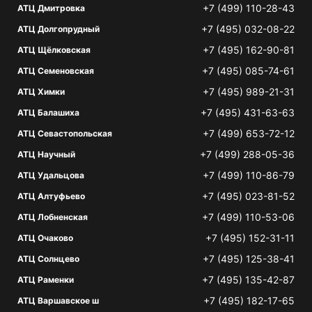
+7 (499) 110-28-43
АТЦ Дмитровка
+7 (495) 032-08-22
АТЦ Долгопрудный
+7 (495) 162-90-81
АТЦ Щёлковская
+7 (495) 085-74-61
АТЦ Семеновская
+7 (495) 989-21-31
АТЦ Химки
+7 (495) 431-63-63
АТЦ Балашиха
+7 (499) 653-72-12
АТЦ Севастопольская
+7 (499) 288-05-36
АТЦ Научный
+7 (499) 110-86-79
АТЦ Удальцова
+7 (495) 023-81-52
АТЦ Алтуфьево
+7 (499) 110-53-06
АТЦ Лобненская
+7 (495) 152-31-11
АТЦ Очаково
+7 (495) 125-38-41
АТЦ Солнцево
+7 (495) 135-42-87
АТЦ Раменки
+7 (495) 182-17-65
АТЦ Варшавское ш