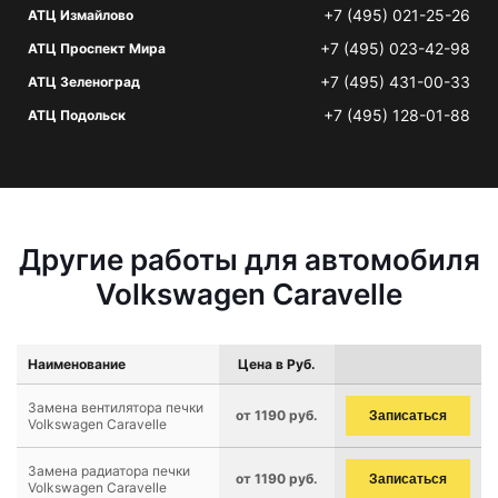
+7 (495) 021-25-26
АТЦ Измайлово
+7 (495) 023-42-98
АТЦ Проспект Мира
+7 (495) 431-00-33
АТЦ Зеленоград
+7 (495) 128-01-88
АТЦ Подольск
Другие работы для автомобиля
Volkswagen Caravelle
Наименование
Цена в Руб.
Замена вентилятора печки
от 1190 руб.
Записаться
Volkswagen Caravelle
Замена радиатора печки
от 1190 руб.
Записаться
Volkswagen Caravelle