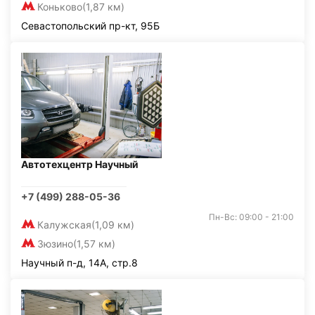
Коньково
(1,87 км)
Севастопольский пр-кт, 95Б
Автотехцентр Научный
+7 (499) 288-05-36
Пн-Вс: 09:00 - 21:00
Калужская
(1,09 км)
Зюзино
(1,57 км)
Научный п-д, 14А, стр.8