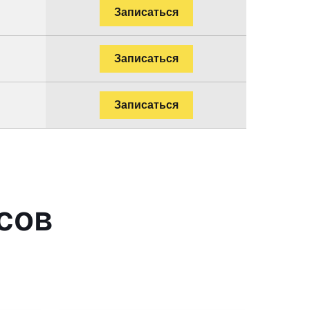
Записаться
Записаться
Записаться
сов