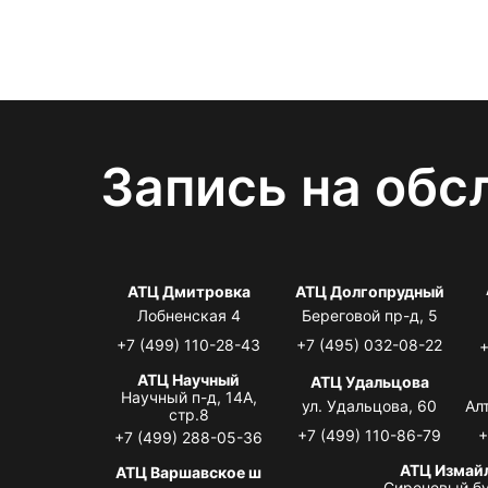
Запись на обс
АТЦ Дмитровка
АТЦ Долгопрудный
Лобненская 4
Береговой пр-д, 5
+7 (499) 110-28-43
+7 (495) 032-08-22
+
АТЦ Научный
АТЦ Удальцова
Научный п-д, 14А,
ул. Удальцова, 60
Ал
стр.8
+7 (499) 110-86-79
+
+7 (499) 288-05-36
АТЦ Измай
АТЦ Варшавское ш
Сиреневый бу