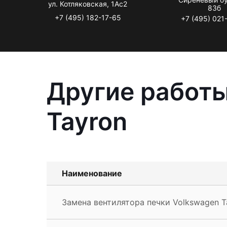
ул. Котляковская, 1Ас2
83б
+7 (495) 182-17-65
+7 (495) 021
Другие работы
Tayron
Наименование
Замена вентилятора печки Volkswagen T