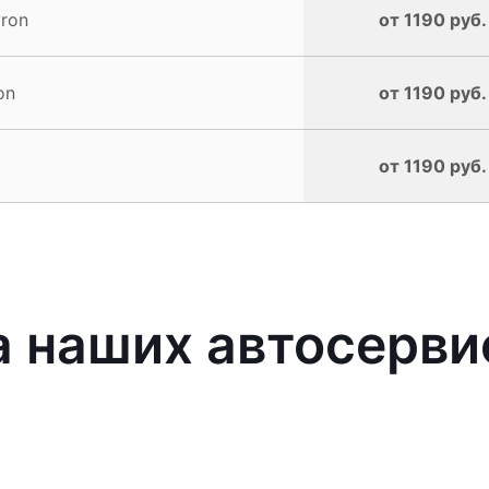
ron
от 1190 руб.
on
от 1190 руб.
от 1190 руб.
 наших автосерви