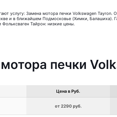
ют услугу: Замена мотора печки Volkswagen Tayron. О
кве и в ближайшем Подмосковье (Химки, Балашиха). Га
 Фольксваген Тайрон: низкие цены.
 мотора печки Vol
Цена в Руб.
от 2290 руб.