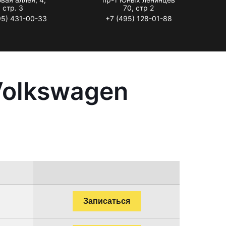
стр. 3
70, стр 2
95) 431-00-33
+7 (495) 128-01-88
Volkswagen
Записаться