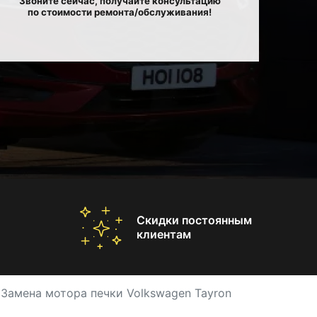
Звоните сейчас, получайте консультацию
по стоимости ремонта/обслуживания!
Скидки постоянным
клиентам
Замена мотора печки Volkswagen Tayron