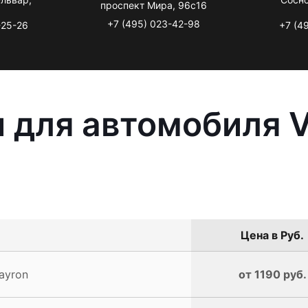
проспект Мира, 96с16
+7 (495) 023-42-98
-25-26
+7 (4
 для автомобиля 
Цена в Руб.
ayron
от 1190 руб.