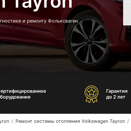
 Tayron
гностике и ремонту Фольксваген
Сертифицированное
Гарантия
борудование
до 2 лет
yron
Ремонт системы отопления Volkswagen Tayron