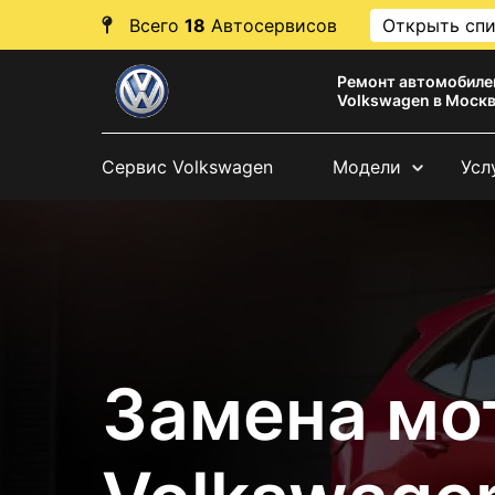
Всего
18
Автосервисов
Открыть сп
Ремонт автомобиле
Volkswagen в Моск
Сервис Volkswagen
Модели
Усл
Замена мо