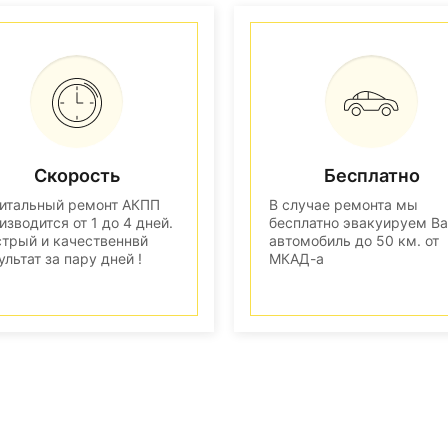
Скорость
Бесплатно
итальный ремонт АКПП
В случае ремонта мы
изводится от 1 до 4 дней.
бесплатно эвакуируем В
трый и качественнвй
автомобиль до 50 км. от
ультат за пару дней !
МКАД-а