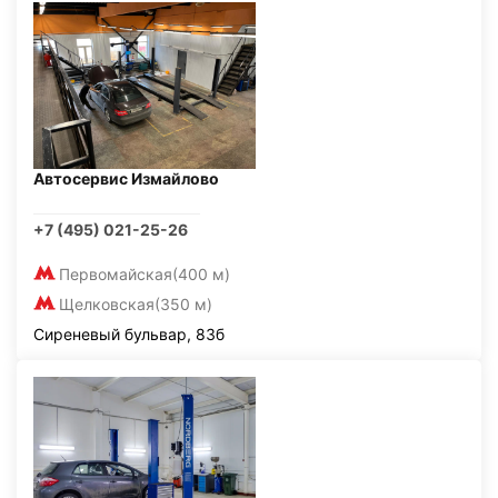
Автосервис Измайлово
+7 (495) 021-25-26
Первомайская
(400 м)
Щелковская
(350 м)
Сиреневый бульвар, 83б