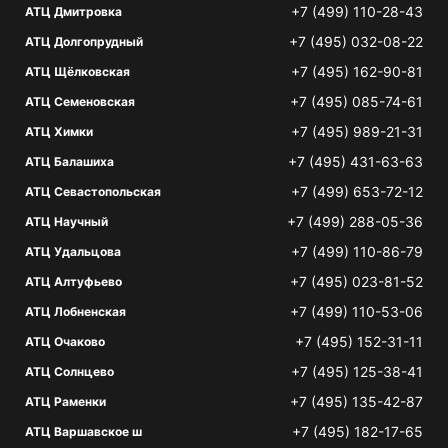
+7 (499) 110-28-43
АТЦ Дмитровка
+7 (495) 032-08-22
АТЦ Долгопрудный
+7 (495) 162-90-81
АТЦ Щёлковская
+7 (495) 085-74-61
АТЦ Семеновская
+7 (495) 989-21-31
АТЦ Химки
+7 (495) 431-63-63
АТЦ Балашиха
+7 (499) 653-72-12
АТЦ Севастопольская
+7 (499) 288-05-36
АТЦ Научный
+7 (499) 110-86-79
АТЦ Удальцова
+7 (495) 023-81-52
АТЦ Алтуфьево
+7 (499) 110-53-06
АТЦ Лобненская
+7 (495) 152-31-11
АТЦ Очаково
+7 (495) 125-38-41
АТЦ Солнцево
+7 (495) 135-42-87
АТЦ Раменки
+7 (495) 182-17-65
АТЦ Варшавское ш