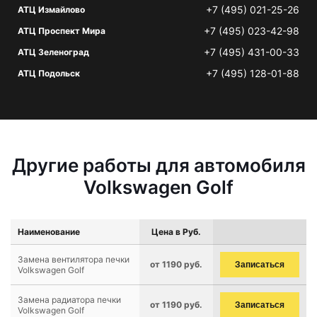
+7 (495) 021-25-26
АТЦ Измайлово
+7 (495) 023-42-98
АТЦ Проспект Мира
+7 (495) 431-00-33
АТЦ Зеленоград
+7 (495) 128-01-88
АТЦ Подольск
Другие работы для автомобиля
Volkswagen Golf
Наименование
Цена в Руб.
Замена вентилятора печки
от 1190 руб.
Записаться
Volkswagen Golf
Замена радиатора печки
от 1190 руб.
Записаться
Volkswagen Golf