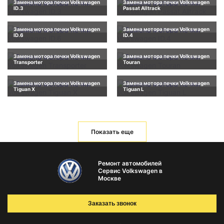
Замена мотора печки Volkswagen
Замена мотора печки Volkswagen
ID.3
Passat Alltrack
Замена мотора печки Volkswagen
Замена мотора печки Volkswagen
ID.6
ID.4
Замена мотора печки Volkswagen
Замена мотора печки Volkswagen
Transporter
Touran
Замена мотора печки Volkswagen
Замена мотора печки Volkswagen
Tiguan X
Tiguan L
Показать еще
Ремонт автомобилей
Сервис Volkswagen в
Москве
Заказать звонок