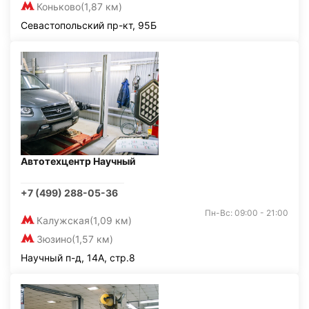
Коньково
(1,87 км)
Севастопольский пр-кт, 95Б
Автотехцентр Научный
+7 (499) 288-05-36
Пн-Вс: 09:00 - 21:00
Калужская
(1,09 км)
Зюзино
(1,57 км)
Научный п-д, 14А, стр.8