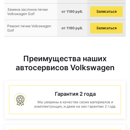
Замена заслонок печки
от 1190 руб.
Записаться
Volkswagen Golf
Ремонт печки Volkswagen
от 1190 руб.
Записаться
Golf
Преимущества наших
автосервисов Volkswagen
Гарантия 2 года
Мы уверены в качестве своих материалов и
комплектующих, и даем на них гарантию 2 года.