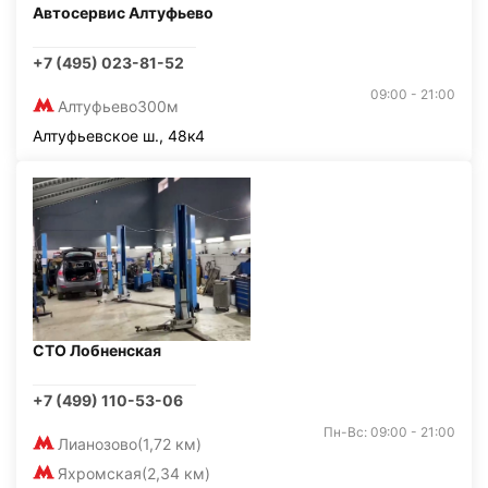
Автосервис Алтуфьево
+7 (495) 023-81-52
09:00 - 21:00
Алтуфьево
300м
Алтуфьевское ш., 48к4
СТО Лобненская
+7 (499) 110-53-06
Пн-Вс: 09:00 - 21:00
Лианозово
(1,72 км)
Яхромская
(2,34 км)