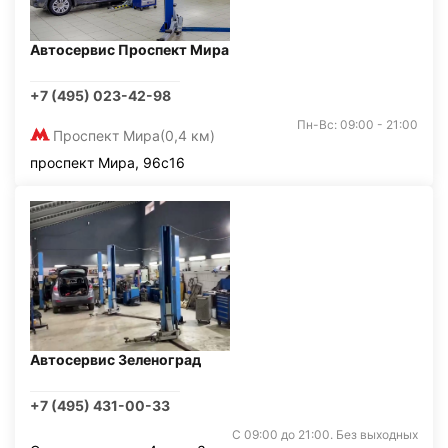
Автосервис Проспект Мира
+7 (495) 023-42-98
Пн-Вс: 09:00 - 21:00
Проспект Мира
(0,4 км)
проспект Мира, 96с16
Автосервис Зеленоград
+7 (495) 431-00-33
С 09:00 до 21:00. Без выходных