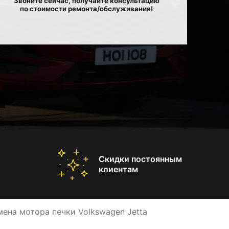
Звоните сейчас, получайте консультацию
по стоимости ремонта/обслуживания!
Скидки постоянным
клиентам
мена мотора печки Volkswagen Jetta