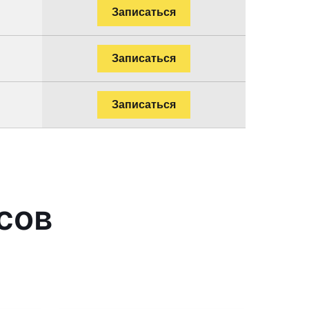
Записаться
Записаться
Записаться
сов