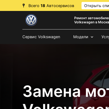
Всего
18
Автосервисов
Открыть сп
Ремонт автомобиле
Volkswagen в Моск
Сервис Volkswagen
Модели
Усл
Замена мо