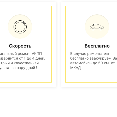
Скорость
Бесплатно
итальный ремонт АКПП
В случае ремонта мы
изводится от 1 до 4 дней.
бесплатно эвакуируем В
трый и качественнвй
автомобиль до 50 км. от
ультат за пару дней !
МКАД-а