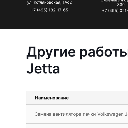
ул. Котляковская, 1Ас2
83б
+7 (495) 182-17-65
+7 (495) 021
Другие работы
Jetta
Наименование
Замена вентилятора печки Volkswagen J