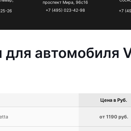
проспект Мира, 96с16
+7 (495) 023-42-98
-25-26
+7 (4
 для автомобиля 
Цена в Руб.
etta
от 1190 руб.