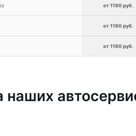
ta
от 1190 руб.
a
от 1190 руб.
от 1190 руб.
 наших автосерви