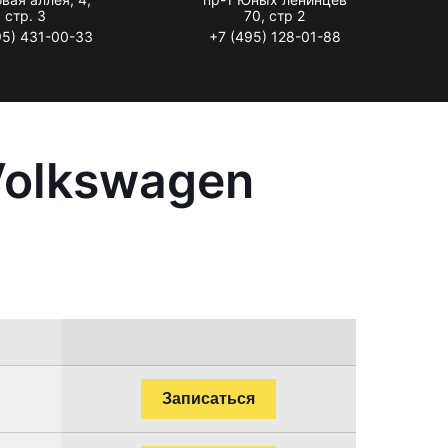
стр. 3
70, стр 2
95) 431-00-33
+7 (495) 128-01-88
Volkswagen
Записаться