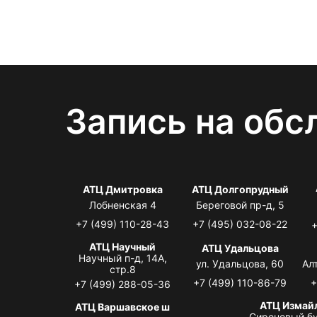
Запись на обс
АТЦ Дмитровка
АТЦ Долгопрудный
Лобненская 4
Береговой пр-д, 5
+7 (499) 110-28-43
+7 (495) 032-08-22
+
АТЦ Научный
АТЦ Удальцова
Научный п-д, 14А,
ул. Удальцова, 60
Ал
стр.8
+7 (499) 110-86-79
+
+7 (499) 288-05-36
АТЦ Измай
АТЦ Варшавское ш
Сиреневый бу