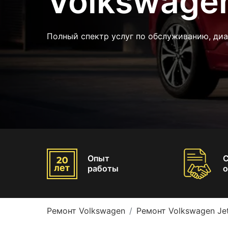
Volkswagen
Полный спектр услуг по обслуживанию, диа
Опыт
работы
о
Ремонт Volkswagen
Ремонт Volkswagen Je