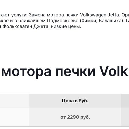
ют услугу: Замена мотора печки Volkswagen Jetta. Ор
кве и в ближайшем Подмосковье (Химки, Балашиха). Га
 Фольксваген Джета: низкие цены.
 мотора печки Volk
Цена в Руб.
от 2290 руб.