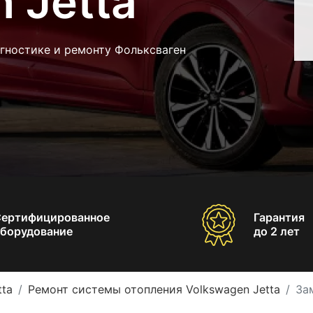
 Jetta
гностике и ремонту Фольксваген
Сертифицированное
Гарантия
борудование
до 2 лет
tta
Ремонт системы отопления Volkswagen Jetta
За