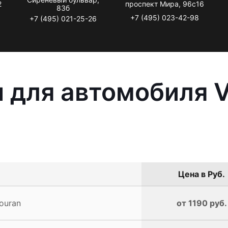
2
проспект Мира, 96с16
83б
+7 (495) 023-42-98
+7 (495) 021-25-26
 для автомобиля 
Цена в Руб.
ouran
от 1190 руб.