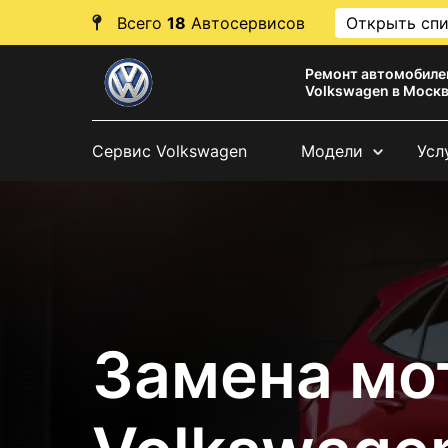
Всего
18
Автосервисов
Открыть сп
Ремонт автомобиле
Volkswagen в Моск
Сервис Volkswagen
Модели
Усл
Замена мо