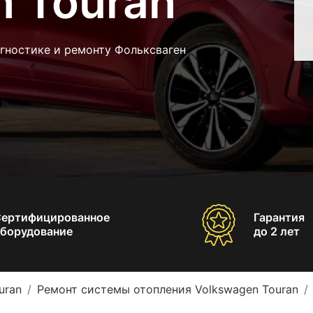
n Touran
гностике и ремонту Фольксваген
Сертифицированное
Гарантия
борудование
до 2 лет
uran
Ремонт системы отопления Volkswagen Touran