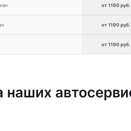
ran
от 1190 руб.
an
от 1190 руб.
от 1190 руб.
 наших автосерви