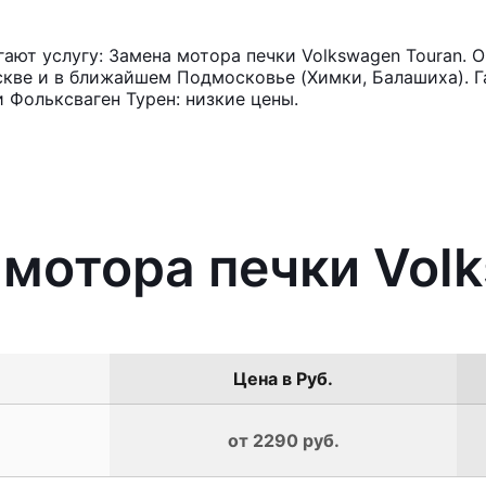
ют услугу: Замена мотора печки Volkswagen Touran. О
кве и в ближайшем Подмосковье (Химки, Балашиха). Га
 Фольксваген Турен: низкие цены.
 мотора печки Vol
Цена в Руб.
от 2290 руб.