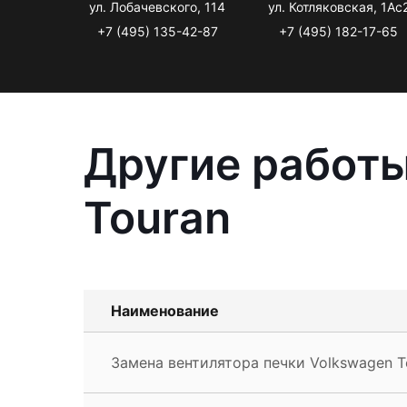
ул. Лобачевского, 114
ул. Котляковская, 1Ас
+7 (495) 135-42-87
+7 (495) 182-17-65
Другие работы
Touran
Наименование
Замена вентилятора печки Volkswagen T