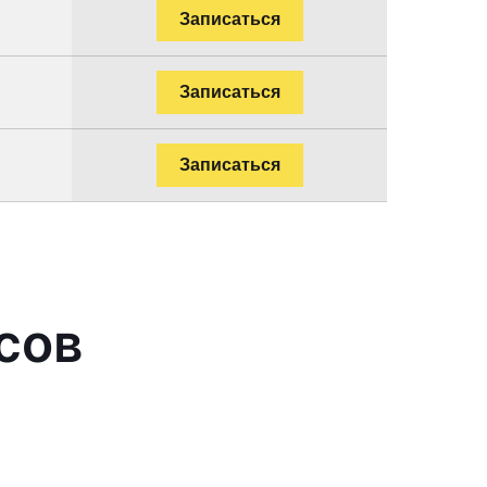
Записаться
Записаться
Записаться
сов