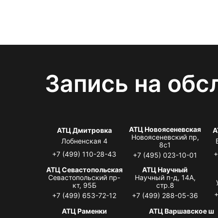
Запись на обс
АТЦ Новоясеневская
АТЦ Дмитровка
А
Новоясеневский пр,
Лобненская 4
8с1
+7 (499) 110-28-43
+
+7 (495) 023-10-01
АТЦ Севастопольская
АТЦ Научный
Севастопольский пр-
Научный п-д, 14А,
кт, 95Б
стр.8
+
+7 (499) 653-72-12
+7 (499) 288-05-36
АТЦ Раменки
АТЦ Варшавское ш