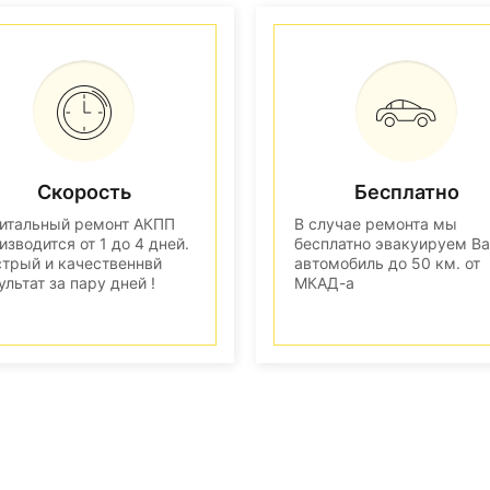
Скорость
Бесплатно
итальный ремонт АКПП
В случае ремонта мы
изводится от 1 до 4 дней.
бесплатно эвакуируем В
трый и качественнвй
автомобиль до 50 км. от
ультат за пару дней !
МКАД-а