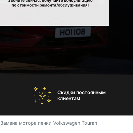
Звоните сейчас, получайте консультацию
по стоимости ремонта/обслуживания!
Скидки постоянным
клиентам
Замена мотора печки Volkswagen Touran