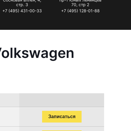
стр. 3
70, стр 2
+7 (495) 431-00-33
+7 (495) 128-01-88
Volkswagen
Записаться