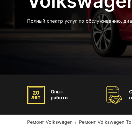
Volkswage
Полный спектр услуг по обслуживанию, диа
Опыт
работы
о
Ремонт Volkswagen
Ремонт Volkswagen To