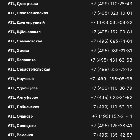
+7 (499) 110-28-43
АТЦ Дмитровка
+7 (495) 023-10-01
АТЦ Новоясеневская
+7 (495) 032-08-22
АТЦ Долгопрудный
+7 (495) 162-90-81
АТЦ Щёлковская
+7 (495) 085-74-61
АТЦ Семеновская
+7 (495) 989-21-31
АТЦ Химки
+7 (495) 431-63-63
АТЦ Балашиха
+7 (499) 653-72-12
АТЦ Севастопольская
+7 (499) 288-05-36
АТЦ Научный
+7 (499) 110-86-79
АТЦ Удальцова
+7 (495) 023-81-52
АТЦ Алтуфьево
+7 (499) 110-53-06
АТЦ Лобненская
+7 (495) 152-31-11
АТЦ Очаково
+7 (495) 125-38-41
АТЦ Солнцево
+7 (495) 135-42-87
АТЦ Раменки