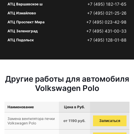
+7 (495) 182-17-65
АТЦ Варшавское ш
+7 (495) 021-25-26
АТЦ Измайлово
+7 (495) 023-42-98
АТЦ Проспект Мира
+7 (495) 431-00-33
АТЦ Зеленоград
+7 (495) 128-01-88
АТЦ Подольск
Другие работы для автомобиля
Volkswagen Polo
Наименование
Цена в Руб.
Замена вентилятора печки
от 1190 руб.
Записаться
Volkswagen Polo