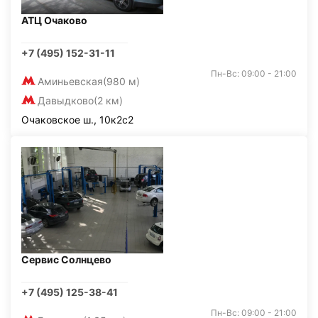
АТЦ Очаково
+7 (495) 152-31-11
Пн-Вс: 09:00 - 21:00
Аминьевская
(980 м)
Давыдково
(2 км)
Очаковское ш., 10к2с2
Сервис Солнцево
+7 (495) 125-38-41
Пн-Вс: 09:00 - 21:00