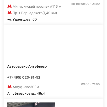
Пн-Вс: 09:00 - 21:00
Мичуринский проспект
(116 м)
Пр-т Вернадского
(1,49 км)
ул. Удальцова, 60
Автосервис Алтуфьево
+7 (495) 023-81-52
09:00 - 21:00
Алтуфьево
300м
Алтуфьевское ш., 48к4