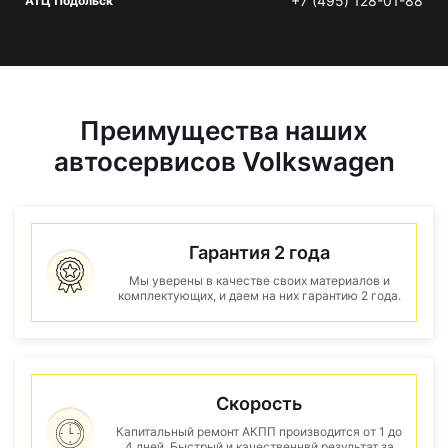
+7 (495) 128-01-88
АТЦ Подольск
Преимущества наших
автосервисов Volkswagen
Гарантия 2 года
Мы уверены в качестве своих материалов и
комплектующих, и даем на них гарантию 2 года.
Скорость
Капитальный ремонт АКПП производится от 1 до
4 дней. Быстрый и качественнвй результат за