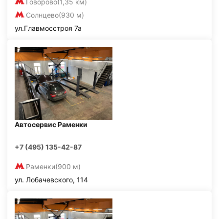
Говорово
(1,35 км)
Солнцево
(930 м)
ул.Главмосстроя 7а
Автосервис Раменки
+7 (495) 135-42-87
Раменки
(900 м)
ул. Лобачевского, 114