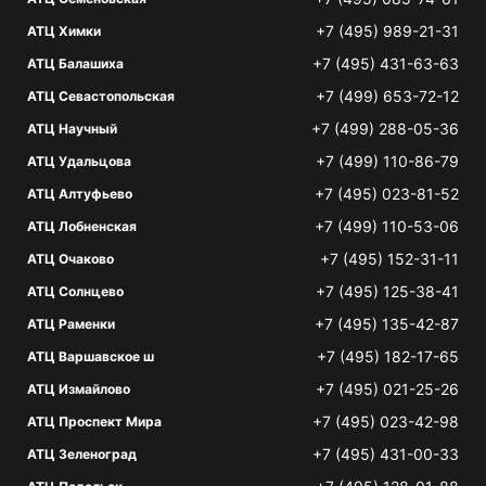
+7 (495) 989-21-31
АТЦ Химки
+7 (495) 431-63-63
АТЦ Балашиха
+7 (499) 653-72-12
АТЦ Севастопольская
+7 (499) 288-05-36
АТЦ Научный
+7 (499) 110-86-79
АТЦ Удальцова
+7 (495) 023-81-52
АТЦ Алтуфьево
+7 (499) 110-53-06
АТЦ Лобненская
+7 (495) 152-31-11
АТЦ Очаково
+7 (495) 125-38-41
АТЦ Солнцево
+7 (495) 135-42-87
АТЦ Раменки
+7 (495) 182-17-65
АТЦ Варшавское ш
+7 (495) 021-25-26
АТЦ Измайлово
+7 (495) 023-42-98
АТЦ Проспект Мира
+7 (495) 431-00-33
АТЦ Зеленоград