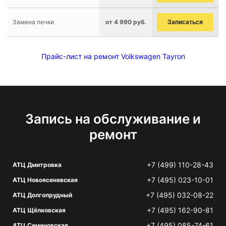
Замена печки
от 4 990 руб.
Записаться
Прайс-лист на ремонт Volkswagen Tayron
Запись на обслуживание и
ремонт
+7 (499) 110-28-43
АТЦ Дмитровка
+7 (495) 023-10-01
АТЦ Новоясеневская
+7 (495) 032-08-22
АТЦ Долгопрудный
+7 (495) 162-90-81
АТЦ Щёлковская
+7 (495) 085-74-61
АТЦ Семеновская