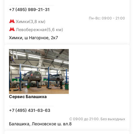
+7 (495) 989-21-31
Пн-Вс: 09:00 - 21:00
Химки
(3,8 км)
Левобережная
(5,6 км)
Химки, ш Нагорное, 2к7
Сервис Балашиха
+7 (495) 431-63-63
С 09:00 до 21:00. Без выходных
Балашиха, Леоновское ш. вл.8