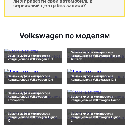
ли я привезти свой автомобиль в
сервисный центр без записи?
Volkswagen по моделям
Замена муфты компрессора
Замена муфты компрессора
кондиционера Volkswagen Passat
кондиционера Volkswagen ID.3
Alltrack
Замена муфты компрессора
Замена муфты компрессора
кондиционера Volkswagen ID.6
кондиционера Volkswagen ID.4
Замена муфты компрессора
кондиционера Volkswagen
Замена муфты компрессора
Transporter
кондиционера Volkswagen Touran
Замена муфты компрессора
Замена муфты компрессора
кондиционера Volkswagen Tiguan
кондиционера Volkswagen Tiguan
X
L