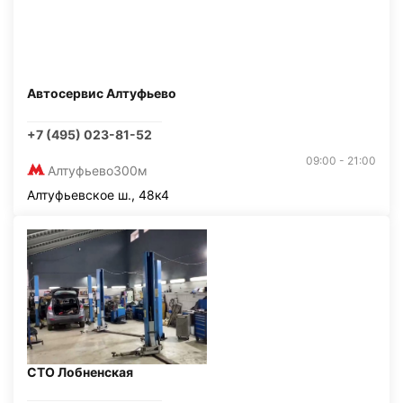
Автосервис Алтуфьево
+7 (495) 023-81-52
09:00 - 21:00
Алтуфьево
300м
Алтуфьевское ш., 48к4
СТО Лобненская