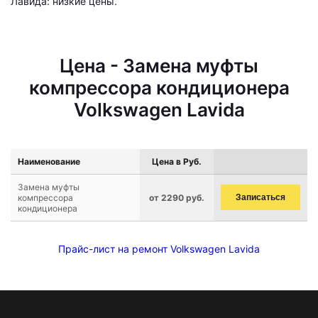
Лавида: низкие цены.
Цена - Замена муфты
компрессора кондиционера
Volkswagen Lavida
Наименование
Цена в Руб.
Замена муфты
компрессора
от 2290 руб.
Записаться
кондиционера
Прайс-лист на ремонт Volkswagen Lavida