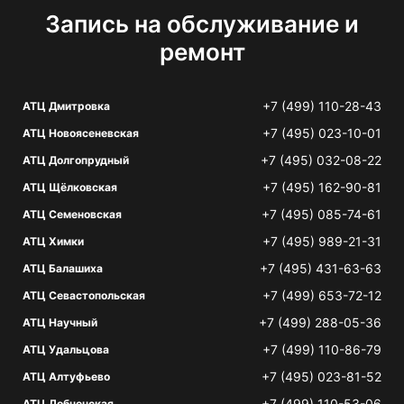
Запись на обслуживание и
ремонт
+7 (499) 110-28-43
АТЦ Дмитровка
+7 (495) 023-10-01
АТЦ Новоясеневская
+7 (495) 032-08-22
АТЦ Долгопрудный
+7 (495) 162-90-81
АТЦ Щёлковская
+7 (495) 085-74-61
АТЦ Семеновская
+7 (495) 989-21-31
АТЦ Химки
+7 (495) 431-63-63
АТЦ Балашиха
+7 (499) 653-72-12
АТЦ Севастопольская
+7 (499) 288-05-36
АТЦ Научный
+7 (499) 110-86-79
АТЦ Удальцова
+7 (495) 023-81-52
АТЦ Алтуфьево
+7 (499) 110-53-06
АТЦ Лобненская