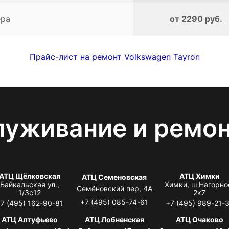
ера
от 2290 руб.
Прайс-лист на ремонт Volkswagen Tayron
луживание и ремо
АТЦ Щёлковская
АТЦ Химки
АТЦ Семеновская
Байкальская ул.,
Химки, ш Нагорно
Семёновский пер, 4А
1/3с12
2к7
+7 (495) 085-74-61
7 (495) 162-90-81
+7 (495) 989-21-
АТЦ Алтуфьево
АТЦ Лобненская
АТЦ Очаково