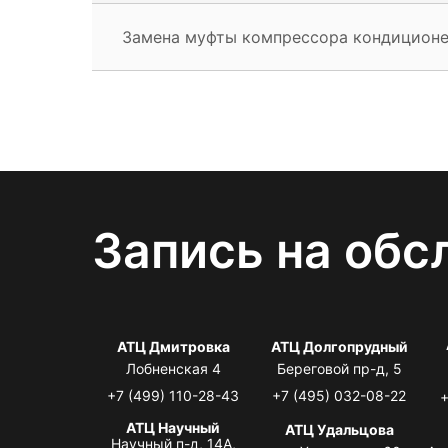
Замена муфты компрессора кондицион
Запись на обс
АТЦ Дмитровка
АТЦ Долгопрудный
Лобненская 4
Береговой пр-д, 5
+7 (499) 110-28-43
+7 (495) 032-08-22
+
АТЦ Научный
АТЦ Удальцова
Научный п-д, 14А,