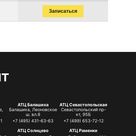
Записаться
нт
АТЦ Балашиха
АТЦ Севастопольская
е,
Балашиха, Леоновское
Севастопольский пр-
ш. вл.8
кт, 95Б
31
+7 (495) 431-63-63
+7 (499) 653-72-12
АТЦ Солнцево
АТЦ Раменки