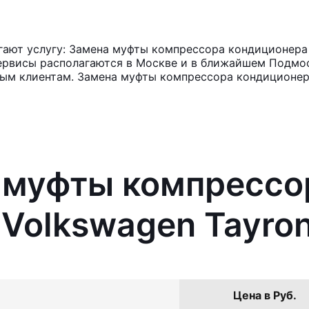
ают услугу: Замена муфты компрессора кондиционера 
ервисы располагаются в Москве и в ближайшем Подмос
ным клиентам. Замена муфты компрессора кондиционер
а муфты компрессо
Volkswagen Tayro
Цена в Руб.