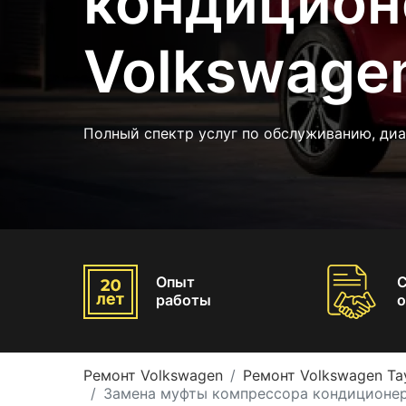
кондицион
Volkswagen
Полный спектр услуг по обслуживанию, диа
Опыт
работы
о
Ремонт Volkswagen
Ремонт Volkswagen Ta
Замена муфты компрессора кондиционер