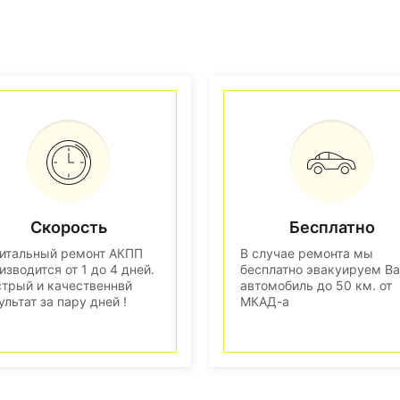
Скорость
Бесплатно
итальный ремонт АКПП
В случае ремонта мы
изводится от 1 до 4 дней.
бесплатно эвакуируем В
трый и качественнвй
автомобиль до 50 км. от
ультат за пару дней !
МКАД-а