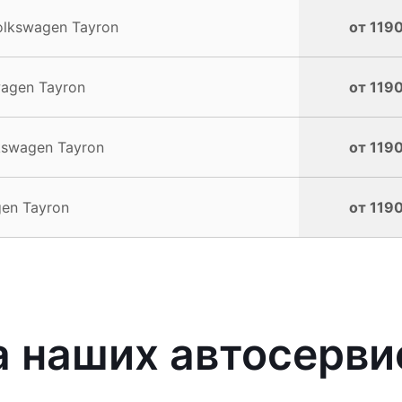
lkswagen Tayron
от 1190
agen Tayron
от 1190
swagen Tayron
от 1190
en Tayron
от 1190
 наших автосерви