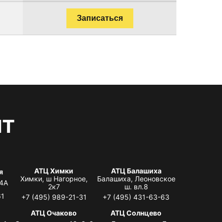
Записаться
нт
АТЦ Химки
АТЦ Балашиха
я
Химки, ш Нагорное,
Балашиха, Леоновское
 4А
2к7
ш. вл.8
61
+7 (495) 989-21-31
+7 (495) 431-63-63
я
АТЦ Очаково
АТЦ Солнцево