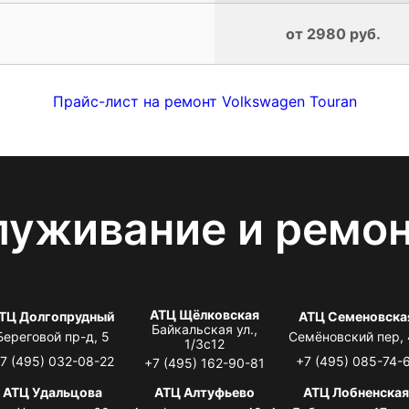
от 2980 руб.
Прайс-лист на ремонт Volkswagen Touran
луживание и ремо
АТЦ Щёлковская
ТЦ Долгопрудный
АТЦ Семеновска
Байкальская ул.,
Береговой пр-д, 5
Семёновский пер,
1/3с12
7 (495) 032-08-22
+7 (495) 085-74-
+7 (495) 162-90-81
АТЦ Удальцова
АТЦ Алтуфьево
АТЦ Лобненска