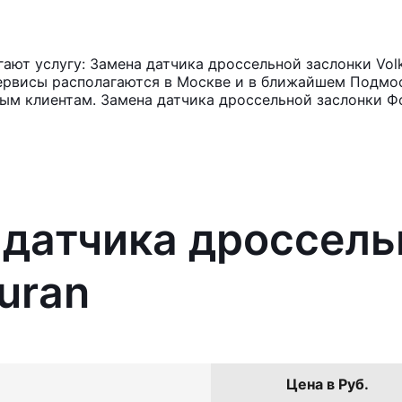
ют услугу: Замена датчика дроссельной заслонки Vol
ервисы располагаются в Москве и в ближайшем Подмос
ным клиентам. Замена датчика дроссельной заслонки Фо
 датчика дроссель
uran
Цена в Руб.