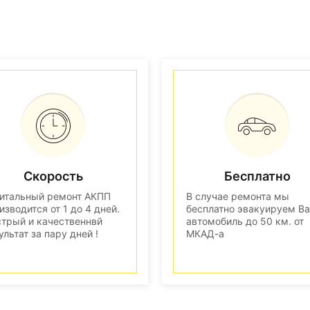
Скорость
Бесплатно
итальный ремонт АКПП
В случае ремонта мы
изводится от 1 до 4 дней.
бесплатно эвакуируем В
трый и качественнвй
автомобиль до 50 км. от
ультат за пару дней !
МКАД-а