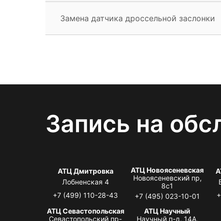
Замена датчика дроссельной заслонки
Запись на обс
АТЦ Новоясеневская
АТЦ Дмитровка
А
Новоясеневский пр,
Лобненская 4
8с1
+7 (499) 110-28-43
+
+7 (495) 023-10-01
АТЦ Севастопольская
АТЦ Научный
Севастопольский пр-
Научный п-д, 14А,