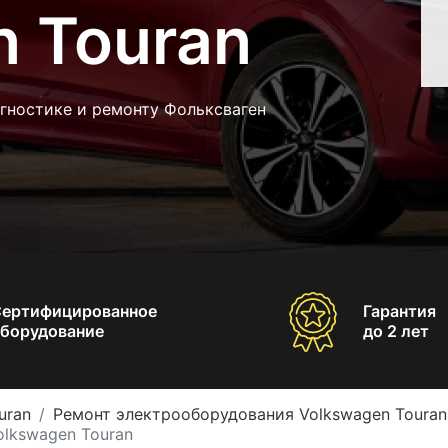
n Touran
гностике и ремонту Фольксваген
Сертифицированное
Гарантия
борудование
до 2 лет
uran
Ремонт электрооборудования Volkswagen Touran
olkswagen Touran