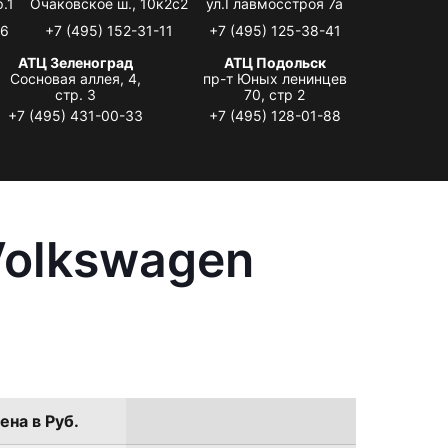
.1
Очаковское ш., 10к2с2
ул.Главмосстроя 7а
06
+7 (495) 152-31-11
+7 (495) 125-38-41
АТЦ Зеленоград
АТЦ Подольск
Сосновая аллея, 4,
пр-т Юных ленинцев
стр. 3
70, стр 2
+7 (495) 431-00-33
+7 (495) 128-01-88
Volkswagen
ена в Руб.