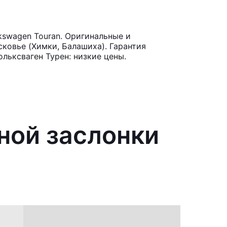
kswagen Touran. Оригинальные и
ковье (Химки, Балашиха). Гарантия
льксваген Турен: низкие цены.
ной заслонки