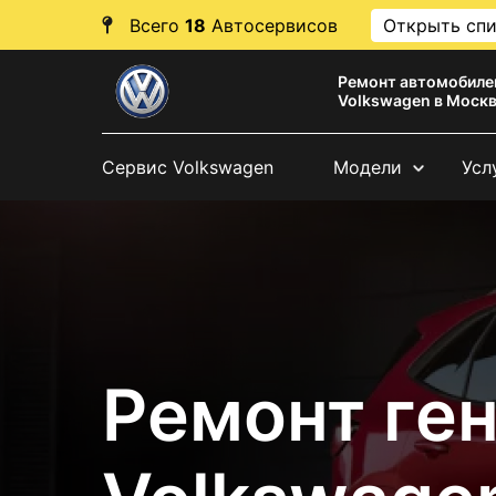
Всего
18
Автосервисов
Открыть сп
Ремонт автомобиле
Volkswagen в Моск
Сервис Volkswagen
Модели
Усл
Ремонт ге