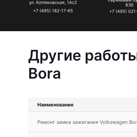
ул. Котляковская, 1Ас2
83б
+7 (495) 182-17-65
+7 (495) 021
Другие работы
Bora
Наименование
Ремонт замка зажигания Volkswagen Bo