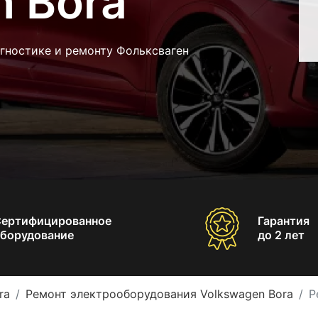
n Bora
гностике и ремонту Фольксваген
Сертифицированное
Гарантия
борудование
до 2 лет
ra
Ремонт электрооборудования Volkswagen Bora
Р