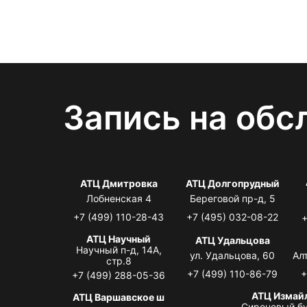
Запись на обс
АТЦ Дмитровка
АТЦ Долгопрудный
Лобненская 4
Береговой пр-д, 5
+7 (499) 110-28-43
+7 (495) 032-08-22
+
АТЦ Научный
АТЦ Удальцова
Научный п-д, 14А,
ул. Удальцова, 60
Ал
стр.8
+7 (499) 110-86-79
+
+7 (499) 288-05-36
АТЦ Измай
АТЦ Варшавское ш
Сиреневый бу