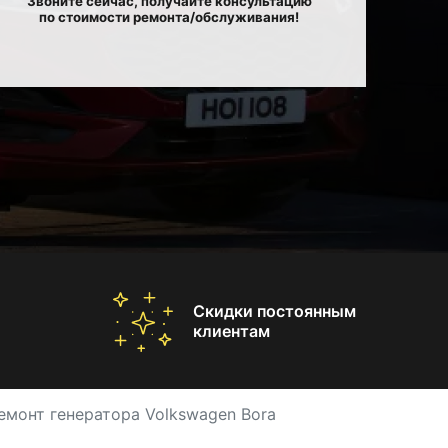
Звоните сейчас, получайте консультацию
по стоимости ремонта/обслуживания!
Скидки постоянным
клиентам
емонт генератора Volkswagen Bora