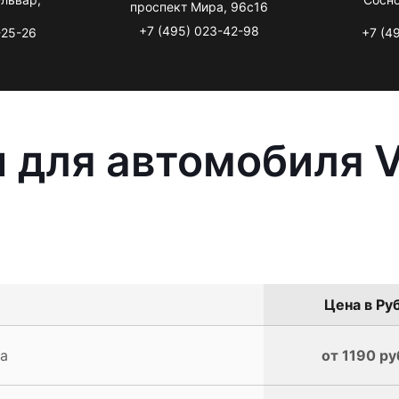
проспект Мира, 96с16
+7 (495) 023-42-98
-25-26
+7 (4
 для автомобиля 
Цена в Руб
ra
от 1190 ру