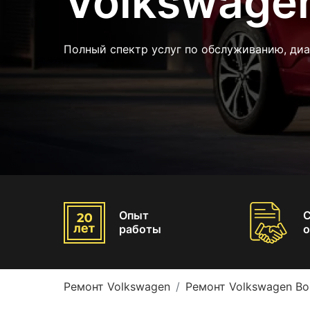
Volkswage
Полный спектр услуг по обслуживанию, диа
Опыт
работы
о
Ремонт Volkswagen
Ремонт Volkswagen Bo