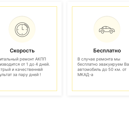
Скорость
Бесплатно
итальный ремонт АКПП
В случае ремонта мы
изводится от 1 до 4 дней.
бесплатно эвакуируем В
трый и качественнвй
автомобиль до 50 км. от
ультат за пару дней !
МКАД-а