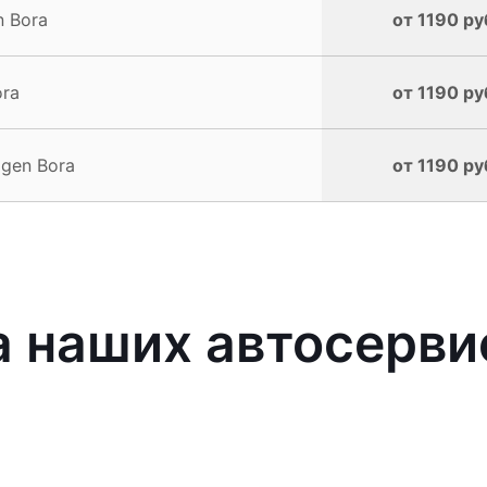
 Bora
от 1190 ру
ora
от 1190 ру
gen Bora
от 1190 ру
 наших автосерви