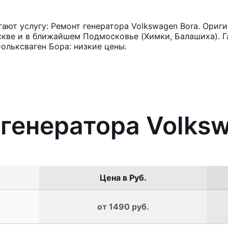
ют услугу: Ремонт генератора Volkswagen Bora. Ориги
кве и в ближайшем Подмосковье (Химки, Балашиха). Га
ольксваген Бора: низкие цены.
 генератора Volks
Цена в Руб.
от 1490 руб.