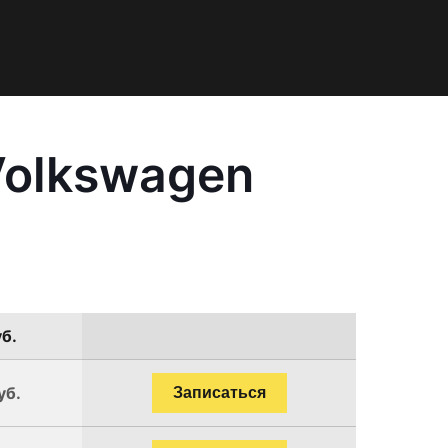
Volkswagen
уб.
уб.
Записаться