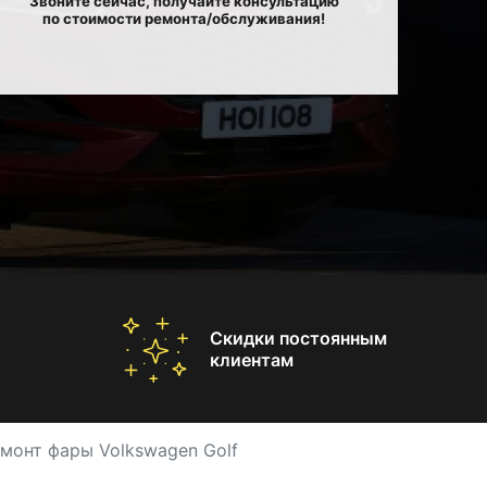
Звоните сейчас, получайте консультацию
по стоимости ремонта/обслуживания!
Скидки постоянным
клиентам
монт фары Volkswagen Golf