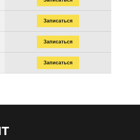
Записаться
Записаться
Записаться
нт