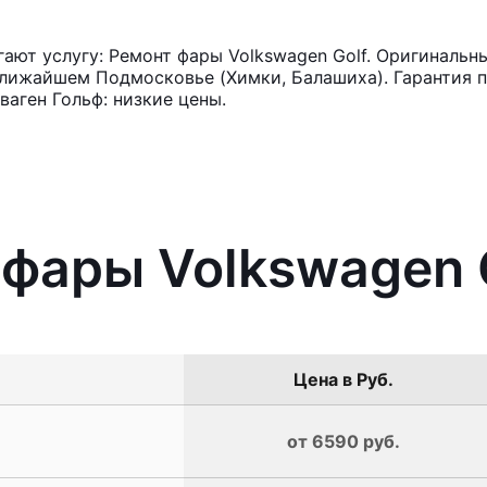
ют услугу: Ремонт фары Volkswagen Golf. Оригинальны
лижайшем Подмосковье (Химки, Балашиха). Гарантия п
аген Гольф: низкие цены.
 фары Volkswagen 
Цена в Руб.
от 6590 руб.