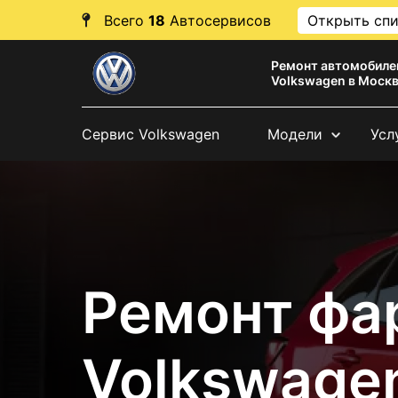
Всего
18
Автосервисов
Открыть сп
Ремонт автомобиле
Volkswagen в Моск
Сервис Volkswagen
Модели
Усл
Ремонт фа
Volkswagen