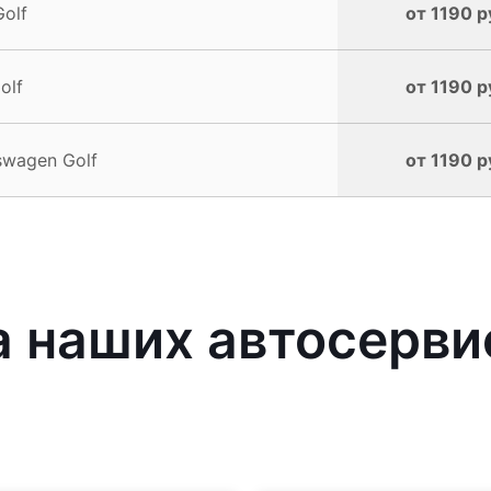
olf
от 1190 р
olf
от 1190 р
swagen Golf
от 1190 р
 наших автосерви