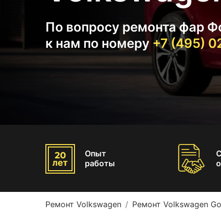
По вопросу ремонта фар Ф
к нам по номеру
+7 (495) 
Опыт
работы
о
Ремонт Volkswagen
Ремонт Volkswagen Go