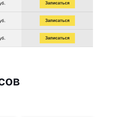
уб.
Записаться
уб.
Записаться
уб.
Записаться
сов