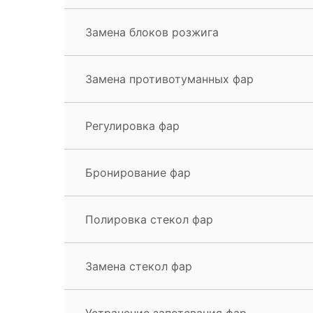
Замена блоков розжига
Замена противотуманных фар
Регулировка фар
Бронирование фар
Полировка стекол фар
Замена стекол фар
Устранение запотевания фар