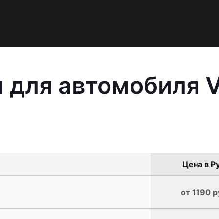
 для автомобиля 
Цена в Р
от 1190 р