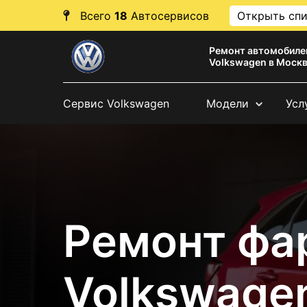
Всего
18
Автосервисов
Открыть сп
Ремонт автомобиле
Volkswagen в Моск
Сервис Volkswagen
Модели
Усл
Ремонт фа
Volkswagen