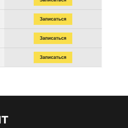
Записаться
Записаться
Записаться
нт