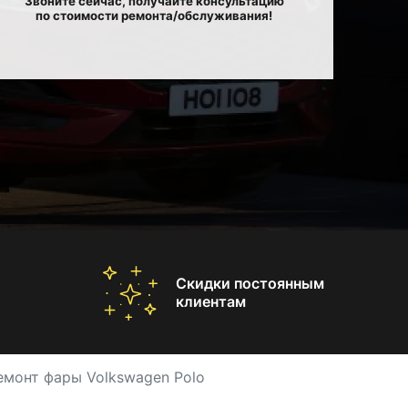
Звоните сейчас, получайте консультацию
по стоимости ремонта/обслуживания!
Скидки постоянным
клиентам
емонт фары Volkswagen Polo