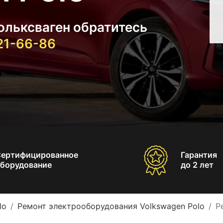
ольксваген обратитесь
021-66-86
Сертифицированное
Гарантия
борудование
до 2 лет
lo
Ремонт электрооборудования Volkswagen Polo
Р