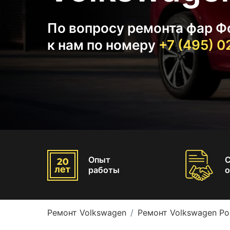
По вопросу ремонта фар Ф
к нам по номеру
+7 (495) 
Опыт
работы
о
Ремонт Volkswagen
Ремонт Volkswagen Po