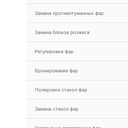
Замена противотуманных фар
Замена блоков розжига
Регулировка фар
Бронирование фар
Полировка стекол фар
Замена стекол фар
Устранение запотевания фар