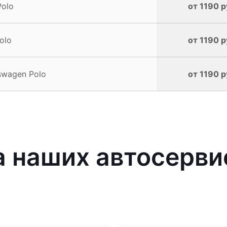
Polo
от 1190 р
olo
от 1190 р
swagen Polo
от 1190 р
 наших автосерви