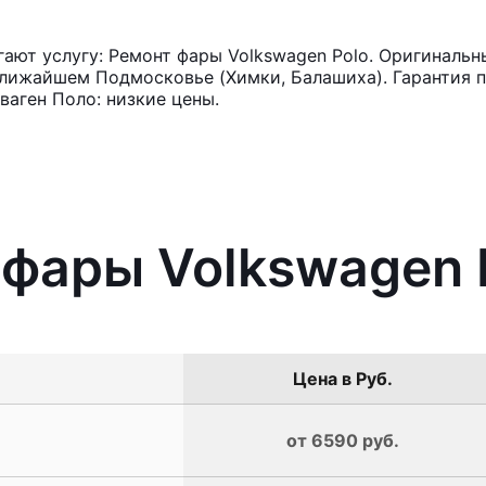
ют услугу: Ремонт фары Volkswagen Polo. Оригинальны
лижайшем Подмосковье (Химки, Балашиха). Гарантия п
аген Поло: низкие цены.
 фары Volkswagen 
Цена в Руб.
от 6590 руб.