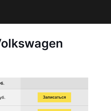
Volkswagen
уб.
уб.
Записаться