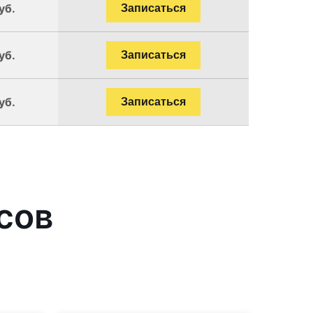
уб.
Записаться
уб.
Записаться
уб.
Записаться
сов