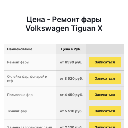
Цена - Ремонт фары
Volkswagen Tiguan X
Наименование
Цена в Руб.
Ремонт фары
от 6590 руб.
Записаться
Оклейка фар, фонарей и
от 8 520 руб.
Записаться
птф
Полировка фар
от 4 450 руб.
Записаться
Тюнинг фар
от 5 510 руб.
Записаться
Замена галогеновых ламп
от 2 130 руб.
Записаться