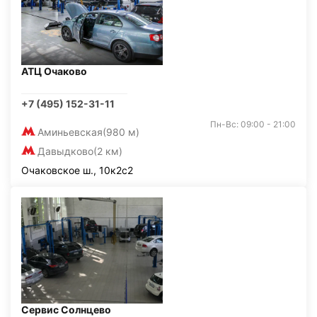
АТЦ Очаково
+7 (495) 152-31-11
Пн-Вс: 09:00 - 21:00
Аминьевская
(980 м)
Давыдково
(2 км)
Очаковское ш., 10к2с2
Сервис Солнцево