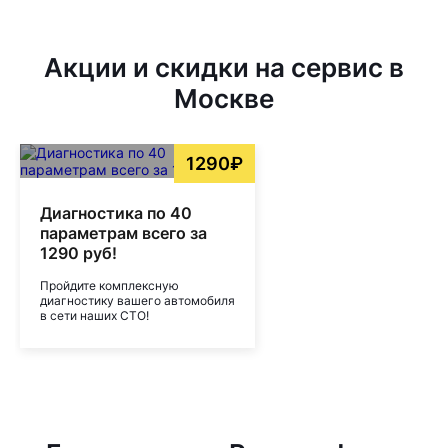
Акции и скидки на сервис в
Москве
1290₽
Диагностика по 40
параметрам всего за
1290 руб!
Пройдите комплексную
диагностику вашего автомобиля
в сети наших СТО!