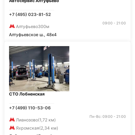
Автосервис Алтуфьево
+7 (495) 023-81-52
09:00 - 21:00
Алтуфьево
300м
Алтуфьевское ш., 48к4
СТО Лобненская
+7 (499) 110-53-06
Пн-Вс: 09:00 - 21:00
Лианозово
(1,72 км)
Яхромская
(2,34 км)