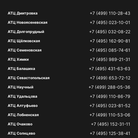
+7 (499) 110-28-43
АТЦ Дмитровка
+7 (495) 023-10-01
АТЦ Новоясеневская
+7 (495) 032-08-22
АТЦ Долгопрудный
+7 (495) 162-90-81
АТЦ Щёлковская
+7 (495) 085-74-61
АТЦ Семеновская
+7 (495) 989-21-31
АТЦ Химки
+7 (495) 431-63-63
АТЦ Балашиха
+7 (499) 653-72-12
АТЦ Севастопольская
+7 (499) 288-05-36
АТЦ Научный
+7 (499) 110-86-79
АТЦ Удальцова
+7 (495) 023-81-52
АТЦ Алтуфьево
+7 (499) 110-53-06
АТЦ Лобненская
+7 (495) 152-31-11
АТЦ Очаково
+7 (495) 125-38-41
АТЦ Солнцево