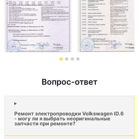
Вопрос-ответ
Ремонт электропроводки Volkswagen ID.6
- могу ли я выбрать неоригинальные
запчасти при ремонте?