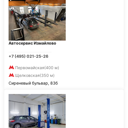
Автосервис Измайлово
+7 (495) 021-25-26
Первомайская
(400 м)
Щелковская
(350 м)
Сиреневый бульвар, 83б