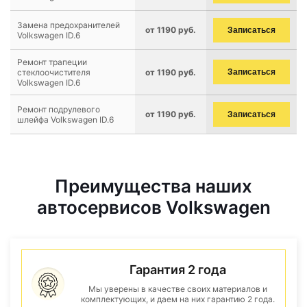
Замена предохранителей
от 1190 руб.
Записаться
Volkswagen ID.6
Ремонт трапеции
стеклоочистителя
от 1190 руб.
Записаться
Volkswagen ID.6
Ремонт подрулевого
от 1190 руб.
Записаться
шлейфа Volkswagen ID.6
Преимущества наших
автосервисов Volkswagen
Гарантия 2 года
Мы уверены в качестве своих материалов и
комплектующих, и даем на них гарантию 2 года.