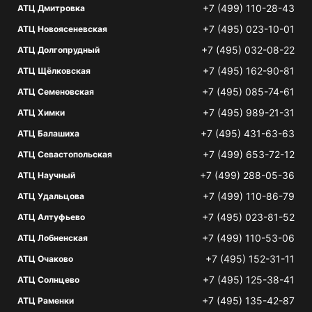
+7 (499) 110-28-43
АТЦ Дмитровка
+7 (495) 023-10-01
АТЦ Новоясеневская
+7 (495) 032-08-22
АТЦ Долгопрудный
+7 (495) 162-90-81
АТЦ Щёлковская
+7 (495) 085-74-61
АТЦ Семеновская
+7 (495) 989-21-31
АТЦ Химки
+7 (495) 431-63-63
АТЦ Балашиха
+7 (499) 653-72-12
АТЦ Севастопольская
+7 (499) 288-05-36
АТЦ Научный
+7 (499) 110-86-79
АТЦ Удальцова
+7 (495) 023-81-52
АТЦ Алтуфьево
+7 (499) 110-53-06
АТЦ Лобненская
+7 (495) 152-31-11
АТЦ Очаково
+7 (495) 125-38-41
АТЦ Солнцево
+7 (495) 135-42-87
АТЦ Раменки