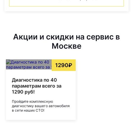
Акции и скидки на сервис в
Москве
1290₽
Диагностика по 40
параметрам всего за
1290 руб!
Пройдите комплексную
диагностику вашего автомобиля
в сети наших СТО!