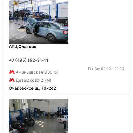
АТЦ Очаково
+7 (495) 152-31-11
Пн-Вс: 09:00 - 21:00
Аминьевская
(980 м)
Давыдково
(2 км)
Очаковское ш., 10к2с2