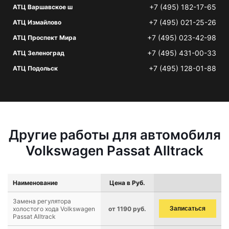
+7 (495) 182-17-65
АТЦ Варшавское ш
+7 (495) 021-25-26
АТЦ Измайлово
+7 (495) 023-42-98
АТЦ Проспект Мира
+7 (495) 431-00-33
АТЦ Зеленоград
+7 (495) 128-01-88
АТЦ Подольск
Другие работы для автомобиля
Volkswagen Passat Alltrack
Наименование
Цена в Руб.
Замена регулятора
холостого хода Volkswagen
от 1190 руб.
Записаться
Passat Alltrack