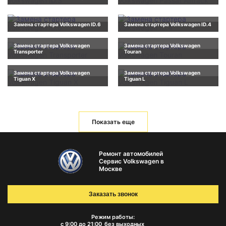
Замена стартера Volkswagen ID.6
Замена стартера Volkswagen ID.4
Замена стартера Volkswagen
Замена стартера Volkswagen
Transporter
Touran
Замена стартера Volkswagen
Замена стартера Volkswagen
Tiguan X
Tiguan L
Показать еще
Ремонт автомобилей
Сервис Volkswagen в
Москве
Заказать звонок
Режим работы:
с 9:00 до 21:00
без выходных