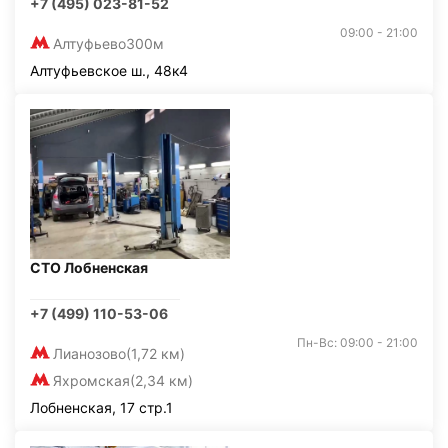
+7 (495) 023-81-52
09:00 - 21:00
Алтуфьево
300м
Алтуфьевское ш., 48к4
СТО Лобненская
+7 (499) 110-53-06
Пн-Вс: 09:00 - 21:00
Лианозово
(1,72 км)
Яхромская
(2,34 км)
Лобненская, 17 стр.1