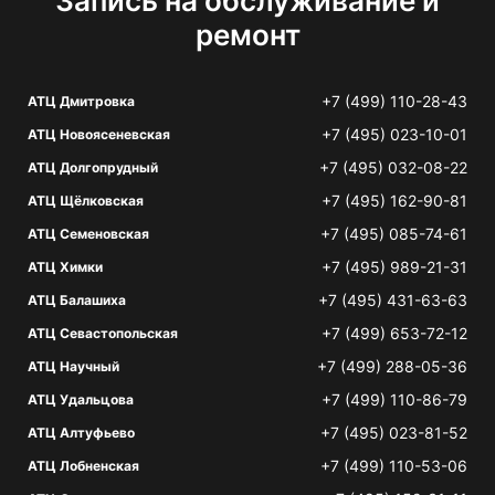
Запись на обслуживание и
ремонт
+7 (499) 110-28-43
АТЦ Дмитровка
+7 (495) 023-10-01
АТЦ Новоясеневская
+7 (495) 032-08-22
АТЦ Долгопрудный
+7 (495) 162-90-81
АТЦ Щёлковская
+7 (495) 085-74-61
АТЦ Семеновская
+7 (495) 989-21-31
АТЦ Химки
+7 (495) 431-63-63
АТЦ Балашиха
+7 (499) 653-72-12
АТЦ Севастопольская
+7 (499) 288-05-36
АТЦ Научный
+7 (499) 110-86-79
АТЦ Удальцова
+7 (495) 023-81-52
АТЦ Алтуфьево
+7 (499) 110-53-06
АТЦ Лобненская