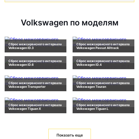
Volkswagen по моделям
Сброс межсервисного интервала
Сброс межсервисного интервала
Volkswagen ID.3
Volkswagen Passat Alltrack
Сброс межсервисного интервала
Сброс межсервисного интервала
Volkswagen ID.6
Volkswagen ID.4
Сброс межсервисного интервала
Сброс межсервисного интервала
Volkswagen Transporter
Volkswagen Touran
Сброс межсервисного интервала
Сброс межсервисного интервала
Volkswagen Tiguan X
Volkswagen Tiguan L
Показать еще