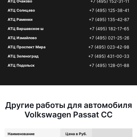
+7 (495) 152-31-11
АТЦ Очаково
+7 (495) 125-38-41
АТЦ Солнцево
+7 (495) 135-42-87
АТЦ Раменки
+7 (495) 182-17-65
АТЦ Варшавское ш
+7 (495) 021-25-26
АТЦ Измайлово
+7 (495) 023-42-98
АТЦ Проспект Мира
+7 (495) 431-00-33
АТЦ Зеленоград
+7 (495) 128-01-88
АТЦ Подольск
Другие работы для автомобиля
Volkswagen Passat CC
Наименование
Цена в Руб.