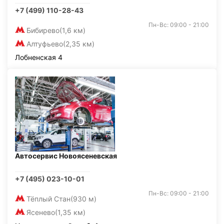
+7 (499) 110-28-43
Пн-Вс: 09:00 - 21:00
Бибирево
(1,6 км)
Алтуфьево
(2,35 км)
Лобненская 4
Автосервис Новоясеневская
+7 (495) 023-10-01
Пн-Вс: 09:00 - 21:00
Тёплый Стан
(930 м)
Ясенево
(1,35 км)