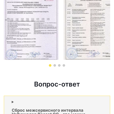
Вопрос-ответ
Сброс межсервисного интервала