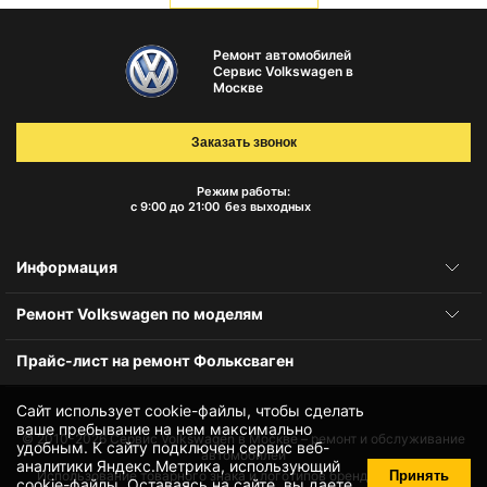
Ремонт автомобилей
Сервис Volkswagen в
Москве
Заказать звонок
Режим работы:
с 9:00 до 21:00
без выходных
Информация
Ремонт Volkswagen по моделям
Прайс-лист на ремонт Фольксваген
Сайт использует cookie-файлы, чтобы сделать
ваше пребывание на нем максимально
© 2010-2026
Сервис Volkswagen в Москве – ремонт и обслуживание
удобным. К cайту подключен сервис веб-
автомобилей
аналитики Яндекс.Метрика, использующий
Принять
Использование товарного знака и логотипов бренда происходит
cookie-файлы
. Оставаясь на сайте, вы даете