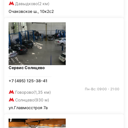
Давыдково
(2 км)
Очаковское ш., 10к2с2
Сервис Солнцево
+7 (495) 125-38-41
Пн-Вс: 09:00 - 21:00
Говорово
(1,35 км)
Солнцево
(930 м)
ул.Главмосстроя 7а