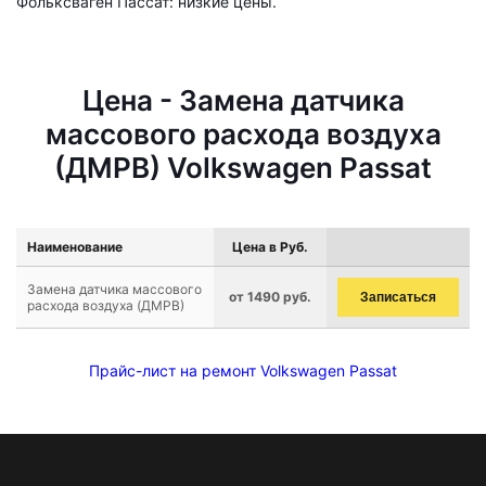
Фольксваген Пассат: низкие цены.
Цена - Замена датчика
массового расхода воздуха
(ДМРВ) Volkswagen Passat
Наименование
Цена в Руб.
Замена датчика массового
от 1490 руб.
Записаться
расхода воздуха (ДМРВ)
Прайс-лист на ремонт Volkswagen Passat