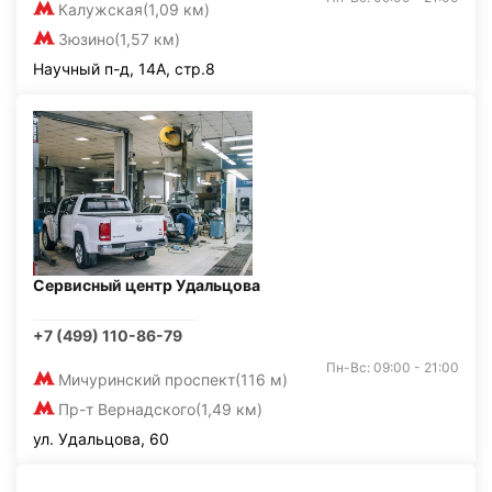
Калужская
(1,09 км)
Зюзино
(1,57 км)
Научный п-д, 14А, стр.8
Сервисный центр Удальцова
+7 (499) 110-86-79
Пн-Вс: 09:00 - 21:00
Мичуринский проспект
(116 м)
Пр-т Вернадского
(1,49 км)
ул. Удальцова, 60