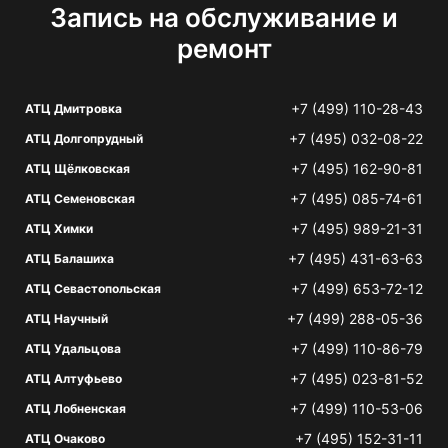
Запись на обслуживание и
ремонт
+7 (499) 110-28-43
АТЦ Дмитровка
+7 (495) 032-08-22
АТЦ Долгопрудный
+7 (495) 162-90-81
АТЦ Щёлковская
+7 (495) 085-74-61
АТЦ Семеновская
+7 (495) 989-21-31
АТЦ Химки
+7 (495) 431-63-63
АТЦ Балашиха
+7 (499) 653-72-12
АТЦ Севастопольская
+7 (499) 288-05-36
АТЦ Научный
+7 (499) 110-86-79
АТЦ Удальцова
+7 (495) 023-81-52
АТЦ Алтуфьево
+7 (499) 110-53-06
АТЦ Лобненская
+7 (495) 152-31-11
АТЦ Очаково