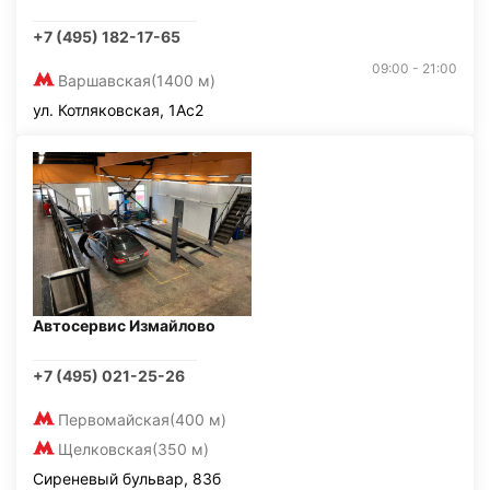
+7 (495) 182-17-65
09:00 - 21:00
Варшавская
(1400 м)
ул. Котляковская, 1Ас2
Автосервис Измайлово
+7 (495) 021-25-26
Первомайская
(400 м)
Щелковская
(350 м)
Сиреневый бульвар, 83б