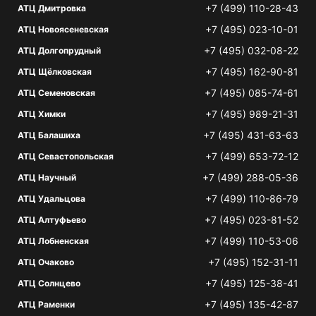
+7 (499) 110-28-43
АТЦ Дмитровка
+7 (495) 023-10-01
АТЦ Новоясеневская
+7 (495) 032-08-22
АТЦ Долгопрудный
+7 (495) 162-90-81
АТЦ Щёлковская
+7 (495) 085-74-61
АТЦ Семеновская
+7 (495) 989-21-31
АТЦ Химки
+7 (495) 431-63-63
АТЦ Балашиха
+7 (499) 653-72-12
АТЦ Севастопольская
+7 (499) 288-05-36
АТЦ Научный
+7 (499) 110-86-79
АТЦ Удальцова
+7 (495) 023-81-52
АТЦ Алтуфьево
+7 (499) 110-53-06
АТЦ Лобненская
+7 (495) 152-31-11
АТЦ Очаково
+7 (495) 125-38-41
АТЦ Солнцево
+7 (495) 135-42-87
АТЦ Раменки