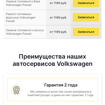
Замена топливного бака
от 1190 руб.
Записаться
Volkswagen Passat
Ремонт топливных
форсунок Volkswagen
от 1190 руб.
Записаться
Passat
Замена топливного насоса
от 1190 руб.
Записаться
Volkswagen Passat
Преимущества наших
автосервисов Volkswagen
Гарантия 2 года
Мы уверены в качестве своих материалов и
комплектующих, и даем на них гарантию 2 года.