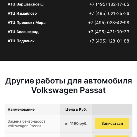
+7 (495) 182-17-65
АТЦ Варшавское ш
+7 (495) 021-25-26
АТЦ Измайлово
+7 (495) 023-42-98
АТЦ Проспект Мира
+7 (495) 431-00-33
АТЦ Зеленоград
+7 (495) 128-01-88
АТЦ Подольск
Другие работы для автомобиля
Volkswagen Passat
Наименование
Цена в Руб.
Замена бензонасоса
от 1190 руб.
Записаться
Volkswagen Passat