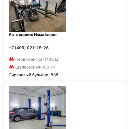
Автосервис Измайлово
+7 (495) 021-25-26
Первомайская
(400 м)
Щелковская
(350 м)
Сиреневый бульвар, 83б