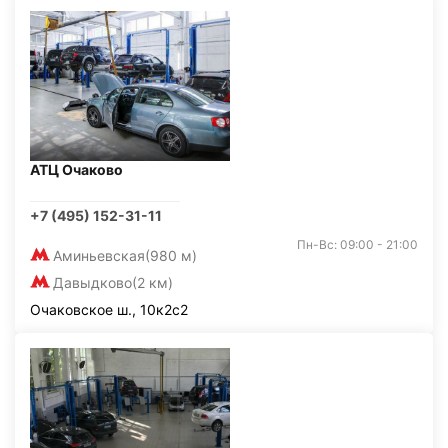
АТЦ Очаково
+7 (495) 152-31-11
Пн-Вс: 09:00 - 21:00
Аминьевская
(980 м)
Давыдково
(2 км)
Очаковское ш., 10к2с2