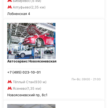
Бибирево
(1,6 км)
Алтуфьево
(2,35 км)
Лобненская 4
Автосервис Новоясеневская
+7 (495) 023-10-01
Пн-Вс: 09:00 - 21:00
Тёплый Стан
(930 м)
Ясенево
(1,35 км)
Новоясеневский пр, 8с1