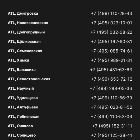
+7 (499) 110-28-43
АТЦ Дмитровка
+7 (495) 023-10-01
АТЦ Новоясеневская
+7 (495) 032-08-22
АТЦ Долгопрудный
+7 (495) 162-90-81
АТЦ Щёлковская
+7 (495) 085-74-61
АТЦ Семеновская
+7 (495) 989-21-31
АТЦ Химки
+7 (495) 431-63-63
АТЦ Балашиха
+7 (499) 653-72-12
АТЦ Севастопольская
+7 (499) 288-05-36
АТЦ Научный
+7 (499) 110-86-79
АТЦ Удальцова
+7 (495) 023-81-52
АТЦ Алтуфьево
+7 (499) 110-53-06
АТЦ Лобненская
+7 (495) 152-31-11
АТЦ Очаково
+7 (495) 125-38-41
АТЦ Солнцево