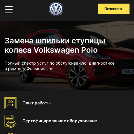
Позвонить
Замена шпильки ступицы
колеса Volkswagen Polo
Полный спектр услуг по обслуживанию, диагностике
и ремонту Фольксваген
Опыт
работы
Сертифицированное
оборудование