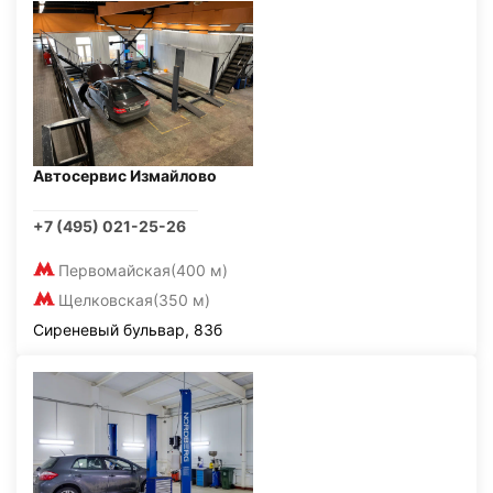
Автосервис Измайлово
+7 (495) 021-25-26
Первомайская
(400 м)
Щелковская
(350 м)
Сиреневый бульвар, 83б