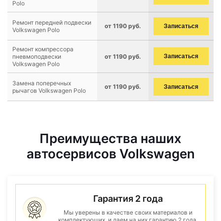
Polo
Ремонт передней подвески
от 1190 руб.
Записаться
Volkswagen Polo
Ремонт компрессора
пневмоподвески
от 1190 руб.
Записаться
Volkswagen Polo
Замена поперечных
от 1190 руб.
Записаться
рычагов Volkswagen Polo
Преимущества наших
автосервисов Volkswagen
Гарантия 2 года
Мы уверены в качестве своих материалов и
комплектующих, и даем на них гарантию 2 года.