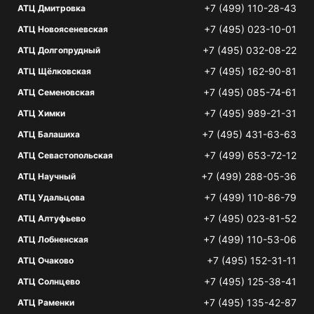
+7 (499) 110-28-43
АТЦ Дмитровка
+7 (495) 023-10-01
АТЦ Новоясеневская
+7 (495) 032-08-22
АТЦ Долгопрудный
+7 (495) 162-90-81
АТЦ Щёлковская
+7 (495) 085-74-61
АТЦ Семеновская
+7 (495) 989-21-31
АТЦ Химки
+7 (495) 431-63-63
АТЦ Балашиха
+7 (499) 653-72-12
АТЦ Севастопольская
+7 (499) 288-05-36
АТЦ Научный
+7 (499) 110-86-79
АТЦ Удальцова
+7 (495) 023-81-52
АТЦ Алтуфьево
+7 (499) 110-53-06
АТЦ Лобненская
+7 (495) 152-31-11
АТЦ Очаково
+7 (495) 125-38-41
АТЦ Солнцево
+7 (495) 135-42-87
АТЦ Раменки