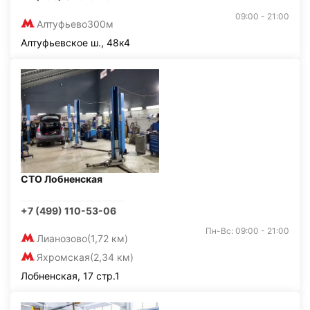
09:00 - 21:00
Алтуфьево
300м
Алтуфьевское ш., 48к4
СТО Лобненская
+7 (499) 110-53-06
Пн-Вс: 09:00 - 21:00
Лианозово
(1,72 км)
Яхромская
(2,34 км)
Лобненская, 17 стр.1