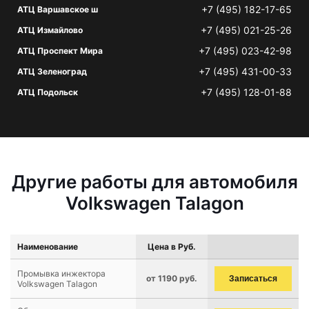
+7 (495) 182-17-65
АТЦ Варшавское ш
+7 (495) 021-25-26
АТЦ Измайлово
+7 (495) 023-42-98
АТЦ Проспект Мира
+7 (495) 431-00-33
АТЦ Зеленоград
+7 (495) 128-01-88
АТЦ Подольск
Другие работы для автомобиля
Volkswagen Talagon
Наименование
Цена в Руб.
Промывка инжектора
от 1190 руб.
Записаться
Volkswagen Talagon