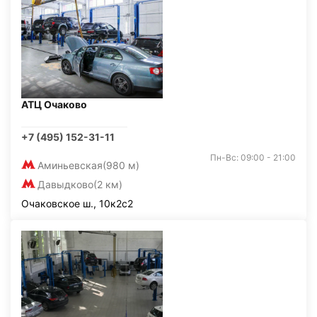
АТЦ Очаково
+7 (495) 152-31-11
Пн-Вс: 09:00 - 21:00
Аминьевская
(980 м)
Давыдково
(2 км)
Очаковское ш., 10к2с2