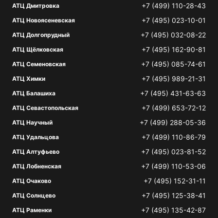
+7 (499) 110-28-43
АТЦ Дмитровка
+7 (495) 023-10-01
АТЦ Новоясеневская
+7 (495) 032-08-22
АТЦ Долгопрудный
+7 (495) 162-90-81
АТЦ Щёлковская
+7 (495) 085-74-61
АТЦ Семеновская
+7 (495) 989-21-31
АТЦ Химки
+7 (495) 431-63-63
АТЦ Балашиха
+7 (499) 653-72-12
АТЦ Севастопольская
+7 (499) 288-05-36
АТЦ Научный
+7 (499) 110-86-79
АТЦ Удальцова
+7 (495) 023-81-52
АТЦ Алтуфьево
+7 (499) 110-53-06
АТЦ Лобненская
+7 (495) 152-31-11
АТЦ Очаково
+7 (495) 125-38-41
АТЦ Солнцево
+7 (495) 135-42-87
АТЦ Раменки