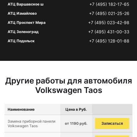
+7 (495) 182-17-65
АТЦ Варшавское ш
+7 (495) 021-25-26
АТЦ Измайлово
+7 (495) 023-42-98
АТЦ Проспект Мира
+7 (495) 431-00-33
АТЦ Зеленоград
+7 (495) 128-01-88
АТЦ Подольск
Другие работы для автомобиля
Volkswagen Taos
Наименование
Цена в Руб.
Замена приборной панели
от 1190 руб.
Записаться
Volkswagen Taos