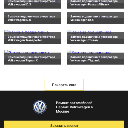
Замена подшипника генератора
Замена подшипника генератора
Volkswagen ID.3
Volkswagen Passat Alltrack
Замена подшипника генератора
Замена подшипника генератора
Volkswagen ID.6
Volkswagen ID.4
Замена подшипника генератора
Замена подшипника генератора
Volkswagen Transporter
Volkswagen Touran
Замена подшипника генератора
Замена подшипника генератора
Volkswagen Tiguan X
Volkswagen Tiguan L
Показать еще
Ремонт автомобилей
Сервис Volkswagen в
Москве
Заказать звонок