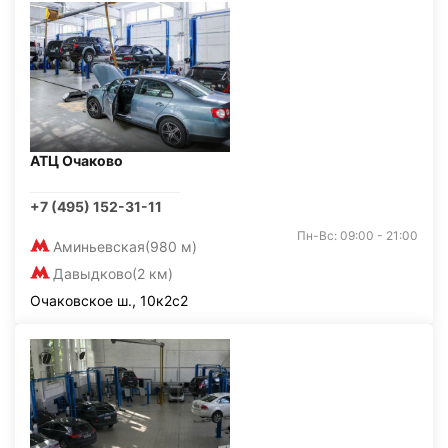
АТЦ Очаково
+7 (495) 152-31-11
Пн-Вс: 09:00 - 21:00
Аминьевская
(980 м)
Давыдково
(2 км)
Очаковское ш., 10к2с2