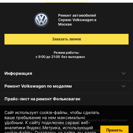
Ремонт автомобилей
Сервис Volkswagen в
Москве
Заказать звонок
Режим работы:
с 9:00 до 21:00
без выходных
Информация
Ремонт Volkswagen по моделям
Прайс-лист на ремонт Фольксваген
Сайт использует cookie-файлы, чтобы сделать
ваше пребывание на нем максимально
© 2010-2026
Сервис Volkswagen в Москве – ремонт и обслуживание
удобным. К cайту подключен сервис веб-
автомобилей
аналитики Яндекс.Метрика, использующий
Принять
Использование товарного знака и логотипов бренда происходит
cookie-файлы
. Оставаясь на сайте, вы даете