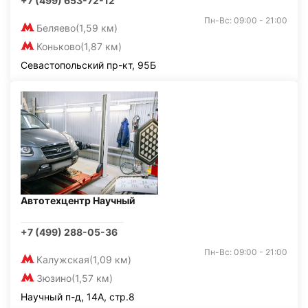
+7 (499) 653-72-12
Пн-Вс: 09:00 - 21:00
Беляево
(1,59 км)
Коньково
(1,87 км)
Севастопольский пр-кт, 95Б
Автотехцентр Научный
+7 (499) 288-05-36
Пн-Вс: 09:00 - 21:00
Калужская
(1,09 км)
Зюзино
(1,57 км)
Научный п-д, 14А, стр.8