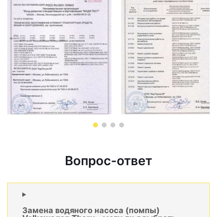
Вопрос-ответ
Замена водяного насоса (помпы)