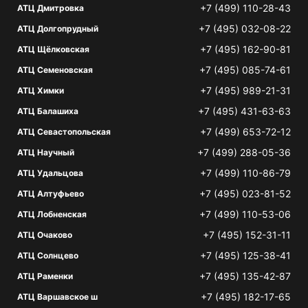
+7 (499) 110-28-43
АТЦ Дмитровка
+7 (495) 032-08-22
АТЦ Долгопрудный
+7 (495) 162-90-81
АТЦ Щёлковская
+7 (495) 085-74-61
АТЦ Семеновская
+7 (495) 989-21-31
АТЦ Химки
+7 (495) 431-63-63
АТЦ Балашиха
+7 (499) 653-72-12
АТЦ Севастопольская
+7 (499) 288-05-36
АТЦ Научный
+7 (499) 110-86-79
АТЦ Удальцова
+7 (495) 023-81-52
АТЦ Алтуфьево
+7 (499) 110-53-06
АТЦ Лобненская
+7 (495) 152-31-11
АТЦ Очаково
+7 (495) 125-38-41
АТЦ Солнцево
+7 (495) 135-42-87
АТЦ Раменки
+7 (495) 182-17-65
АТЦ Варшавское ш