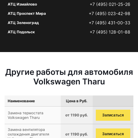
+7 (495) 021-25-26
АТЦ Измайлово
+7 (495) 023-42-98
АТЦ Проспект Мира
+7 (495) 431-00-33
АТЦ Зеленоград
+7 (495) 128-01-88
АТЦ Подольск
Другие работы для автомобиля
Volkswagen Tharu
Наименование
Цена в Руб.
Замена термостата
от 1190 руб.
Записаться
Volkswagen Tharu
Замена вентилятора
охлаждения двигателя
от 1190 руб.
Записаться